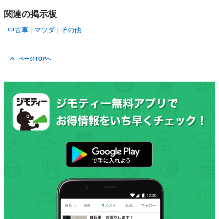
関連の掲示板
中古車
マツダ
その他
ページTOPへ