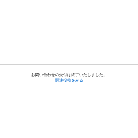
お問い合わせの受付は終了いたしました。
関連投稿をみる
初めての方へ
利用規約
プライバシーポリシー
プライバシー・ステートメント
健全化に資する運用方針
お問い合わせ