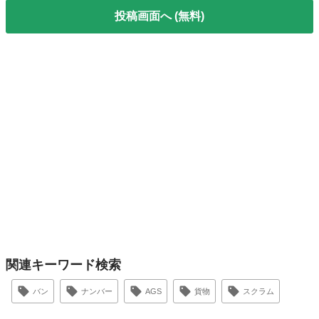
投稿画面へ (無料)
関連キーワード検索
バン
ナンバー
AGS
貨物
スクラム