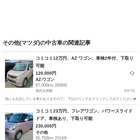
その他(マツダ)の中古車の関連記事
コミコミ12万円、AZ ワゴン、車検2年付、下取り
可能
120,000円
AZ-ワゴン
87,000km 2008年
相武台前駅
8月7日
他にも出品している車がありますので、 下記のリンクをクリックしてみてください。 https://jmty.jp/p
神奈川
相模原市
相武台前駅
AZ-ワゴン
ワゴン
コミコミ23万円、フレアワゴン、パワースライド
ドア、車検あり、下取り可能
230,000円
その他
85,750km 2014年