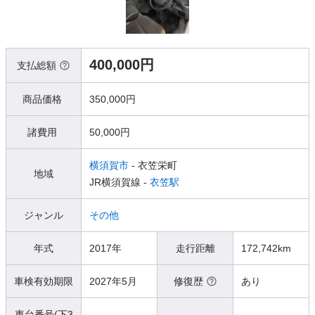
400,000円
支払総額
商品価格
350,000円
諸費用
50,000円
横須賀市
- 衣笠栄町
地域
JR横須賀線 -
衣笠駅
ジャンル
その他
年式
2017年
走行距離
172,742km
車検有効期限
2027年5月
修復歴
あり
車台番号(下3