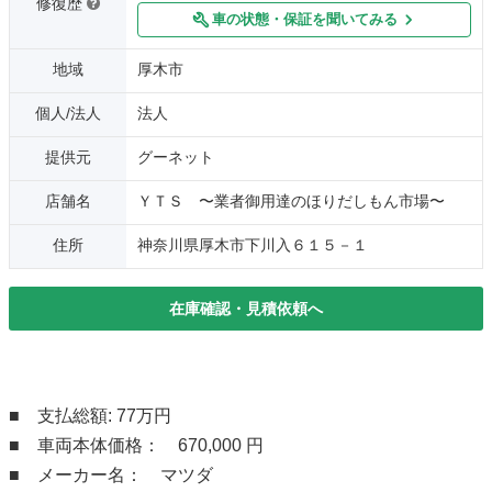
修復歴
車の状態・保証を聞いてみる
地域
厚木市
個人/法人
法人
提供元
グーネット
店舗名
ＹＴＳ 〜業者御用達のほりだしもん市場〜
住所
神奈川県厚木市下川入６１５－１
在庫確認・見積依頼へ
■ 支払総額: 77万円
■ 車両本体価格： 670,000 円
■ メーカー名： マツダ