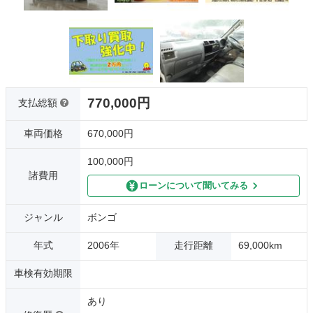
770,000円
支払総額
車両価格
670,000円
100,000円
諸費用
ローンについて聞いてみる
ジャンル
ボンゴ
年式
2006年
走行距離
69,000km
車検有効期限
あり