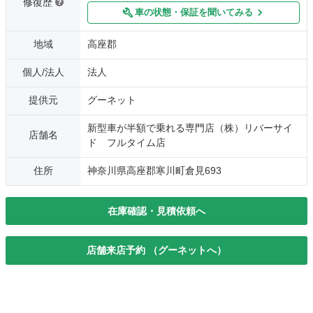
修復歴
車の状態・保証を聞いてみる
地域
高座郡
個人/法人
法人
提供元
グーネット
新型車が半額で乗れる専門店（株）リバーサイ
店舗名
ド フルタイム店
住所
神奈川県高座郡寒川町倉見693
在庫確認・見積依頼へ
店舗来店予約 （グーネットへ）