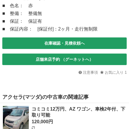
■ 色名： 赤
■ 整備： 整備無
■ 保証： 保証有
■ 保証内容： [保証付]：2ヶ月・走行無制限
在庫確認・見積依頼へ
店舗来店予約 （グーネットへ）
注意事項
お気に入り
1
アクセラ(マツダ)の中古車の関連記事
コミコミ12万円、AZ ワゴン、車検2年付、下
取り可能
120,000円