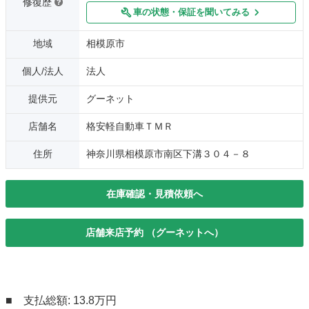
修復歴
車の状態・保証を聞いてみる
地域
相模原市
個人/法人
法人
提供元
グーネット
店舗名
格安軽自動車ＴＭＲ
住所
神奈川県相模原市南区下溝３０４－８
在庫確認・見積依頼へ
店舗来店予約 （グーネットへ）
■ 支払総額: 13.8万円