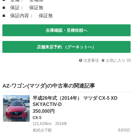
■ 保証： 保証無
■ 保証内容： 保証無
在庫確認・見積依頼へ
店舗来店予約 （グーネットへ）
注意事項
お気に入り
33
AZ-ワゴン(マツダ)の中古車の関連記事
平成26年式（2014年） マツダ CX-5 XD
SKYACTIV-D
350,000円
CX-5
121,633km
2014年
相武台下駅
8月9日