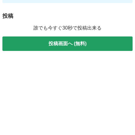
投稿
誰でも今すぐ30秒で投稿出来る
投稿画面へ (無料)