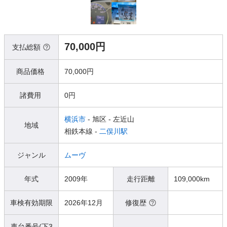
70,000円
支払総額
商品価格
70,000円
諸費用
0円
横浜市
- 旭区
- 左近山
地域
相鉄本線 -
二俣川駅
ジャンル
ムーヴ
年式
2009年
走行距離
109,000km
車検有効期限
2026年12月
修復歴
車台番号(下3