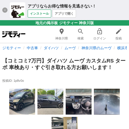
アプリならお得な情報を見逃さない！
インストール
アプリで開く
地元の掲示板 ジモティー 神奈川版
神奈川県
検索
ログイン
投稿
ジモティー
中古車
ダイハツ
ムーヴ
神奈川県のムーヴ
横浜市
【コミコミ7万円】ダイハツ ムーヴ カスタムRS ター
ボ 車検あり・すぐ引き取れる方お願いします！
投稿ID: 1p8v0o