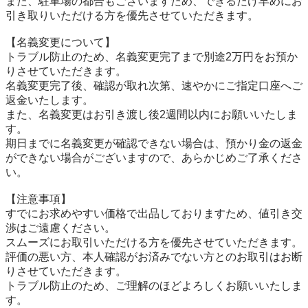
また、駐車場の都合もございますため、できるだけ早めにお
引き取りいただける方を優先させていただきます。

【名義変更について】

トラブル防止のため、名義変更完了まで別途2万円をお預か
りさせていただきます。

名義変更完了後、確認が取れ次第、速やかにご指定口座へご
返金いたします。

また、名義変更はお引き渡し後2週間以内にお願いいたしま
す。

期日までに名義変更が確認できない場合は、預かり金の返金
ができない場合がございますので、あらかじめご了承くださ
い。

【注意事項】

すでにお求めやすい価格で出品しておりますため、値引き交
渉はご遠慮ください。

スムーズにお取引いただける方を優先させていただきます。

評価の悪い方、本人確認がお済みでない方とのお取引はお断
りさせていただきます。

トラブル防止のため、ご理解のほどよろしくお願いいたしま
す。
