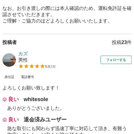
なお、お引き渡しの際には本人確認のため、運転免許証を確
認させていただきます。

投稿者
投稿
23
件
カズ
男性
フォローする
5.0
(
19
)
身分証
電話番号
よろしくお願い致します！
良い
whitesole
ありがとうございました。
良い
退会済みユーザー
急な取引にも関わらず迅速丁寧に対応して頂き、有難う