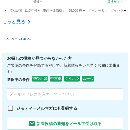
横浜市
提携サイト
Ｗエアバック （検9.2）
■ 支払総額: 11.8万円 ■ 車両本体価格： 68,000 円 ■ メーカー名： ダ
神奈川
横浜市
ムーヴ
もっと見る
ページTOPへ
お探しの投稿が見つからなかった方
ご希望の条件を登録するだけで、新着情報をいち早くお届け出来ま
す。
神奈川県
中古車
ダイハツ
ムーヴ
選択中の条件
ジモティーメルマガにも登録する
新着投稿の通知をメールで受け取る