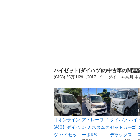
ハイゼット(ダイハツ)の中古車の関連
(6458) 35万 H29（2017）年 ダイ...
【オンライン
アトレーワゴ
ダイハツ ハイ
決済】ダイハ
ン カスタムタ
ゼットカーゴ
ツ ハイゼッ
ーボRS
デラックス...