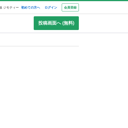
板 ジモティー
初めての方へ
ログイン
会員登録
投稿画面へ (無料)