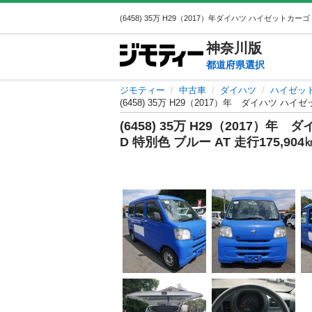
神奈川
版
都道府県選択
ジモティー
中古車
ダイハツ
ハイゼッ
(6458) 35万 H29（2017）年 ダイハツ ハ
(6458) 35万 H29（2017
D 特別色 ブルー AT 走行175,904