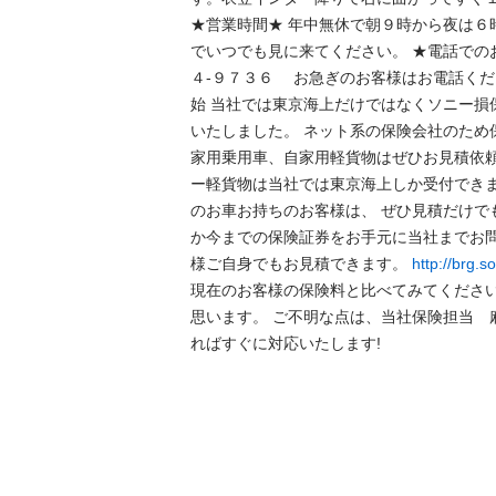
★営業時間★ 年中無休で朝９時から夜は６
でいつでも見に来てください。 ★電話での
４-９７３６　 お急ぎのお客様はお電話く
始 当社では東京海上だけではなくソニー損
いたしました。 ネット系の保険会社のため
家用乗用車、自家用軽貨物はぜひお見積依頼
ー軽貨物は当社では東京海上しか受付できま
のお車お持ちのお客様は、 ぜひ見積だけで
か今までの保険証券をお手元に当社までお問
様ご自身でもお見積できます。 
http://brg.
現在のお客様の保険料と比べてみてください
思います。 ご不明な点は、当社保険担当　
ればすぐに対応いたします!