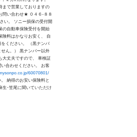
時まで営業しておりますの
お問い合わせ★ ０４６-８８
ださい。 ソニー損保の受付開
保の自動車保険受付を開始
保険料はかなりお安く、 自
をください。 （黒ナンバ
せん。） 黒ナンバー以外
も大丈夫ですので、 車検証
い合わせください。 お客
sonysonpo.co.jp/60070801/
。 納得のお安い保険料と
麻生･笠尾に聞いていただけ