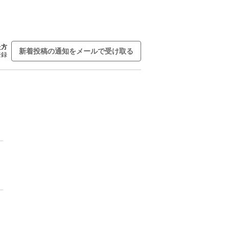
た方
新着投稿の通知をメールで受け取る
登録