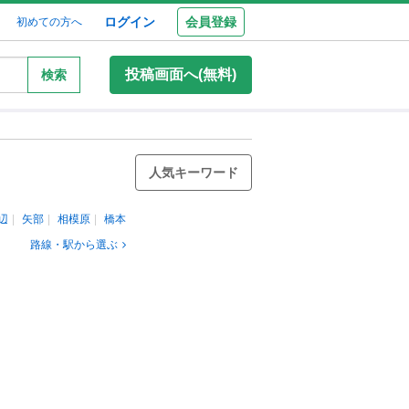
ログイン
会員登録
初めての方へ
投稿画面へ(無料)
検索
人気キーワード
辺
矢部
相模原
橋本
路線・駅から選ぶ