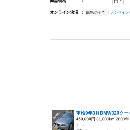
商品価格
：
円
~
オンライン決済
：
BMWの全て
オンライン
車検9年3月BMW320クー
受付終了
450,000円
81,000km 2009
クーペ