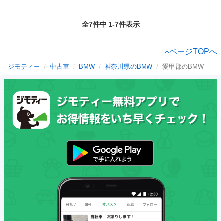
全7件中 1-7件表示
ページTOPへ
ジモティー
中古車
BMW
神奈川県のBMW
愛甲郡のBMW