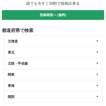
誰でも今すぐ30秒で投稿出来る
投稿画面へ (無料)
都道府県で検索
北海道
東北
北陸・甲信越
関東
東海
関西