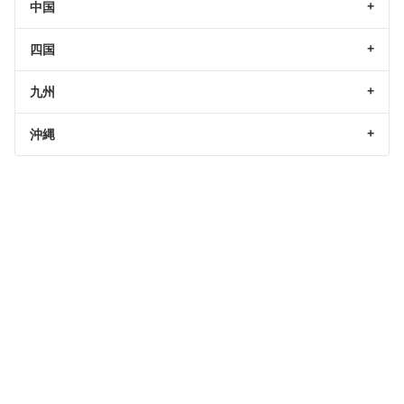
中国
四国
九州
沖縄