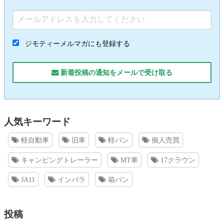
ジモティーメルマガにも登録する
新着投稿の通知をメールで受け取る
人気キーワード
軽自動車
旧車
軽バン
個人売買
キャンピングトレーラー
MT車
17クラウン
JA11
インパラ
箱バン
投稿