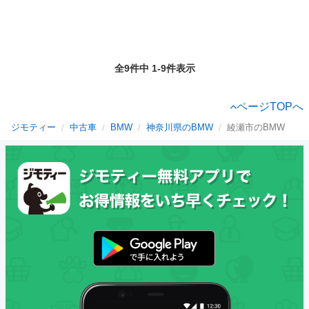
全9件中 1-9件表示
ページTOPへ
ジモティー
中古車
BMW
神奈川県のBMW
綾瀬市のBMW