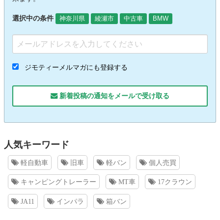
選択中の条件
神奈川県
綾瀬市
中古車
BMW
ジモティーメルマガにも登録する
新着投稿の通知をメールで受け取る
人気キーワード
軽自動車
旧車
軽バン
個人売買
キャンピングトレーラー
MT車
17クラウン
JA11
インパラ
箱バン