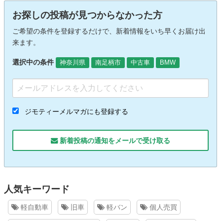
お探しの投稿が見つからなかった方
ご希望の条件を登録するだけで、新着情報をいち早くお届け出
来ます。
選択中の条件
神奈川県
南足柄市
中古車
BMW
ジモティーメルマガにも登録する
新着投稿の通知をメールで受け取る
人気キーワード
軽自動車
旧車
軽バン
個人売買