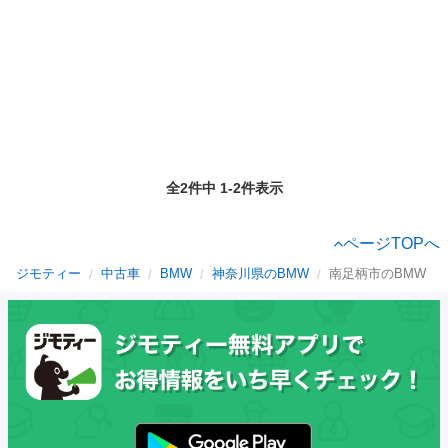
全2件中 1-2件表示
ページTOPへ
ジモティー
中古車
BMW
神奈川県のBMW
南足柄市のBMW