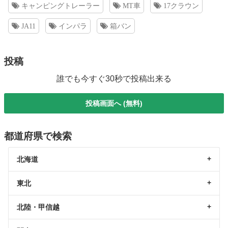
キャンピングトレーラー
MT車
17クラウン
JA11
インパラ
箱バン
投稿
誰でも今すぐ30秒で投稿出来る
投稿画面へ (無料)
都道府県で検索
北海道
東北
北陸・甲信越