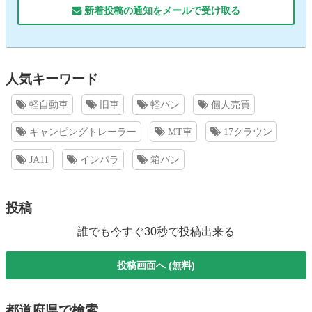
新着投稿の通知をメールで受け取る
人気キーワード
軽自動車
旧車
軽バン
個人売買
キャンピングトレーラー
MT車
17クラウン
JA11
インパラ
箱バン
投稿
誰でも今すぐ30秒で投稿出来る
投稿画面へ (無料)
都道府県で検索