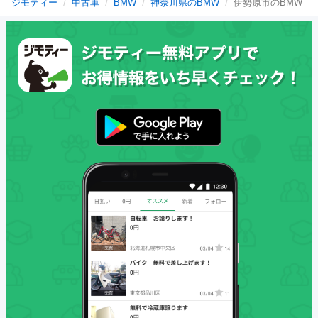
ジモティー
中古車
BMW
神奈川県のBMW
伊勢原市のBMW