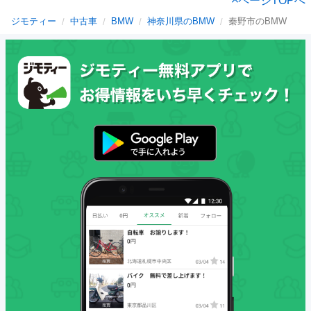
ページTOPへ
ジモティー
中古車
BMW
神奈川県のBMW
秦野市のBMW