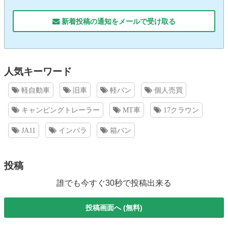
新着投稿の通知をメールで受け取る
人気キーワード
軽自動車
旧車
軽バン
個人売買
キャンピングトレーラー
MT車
17クラウン
JA11
インパラ
箱バン
投稿
誰でも今すぐ30秒で投稿出来る
投稿画面へ (無料)