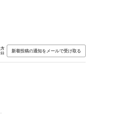
た方
新着投稿の通知をメールで受け取る
登録