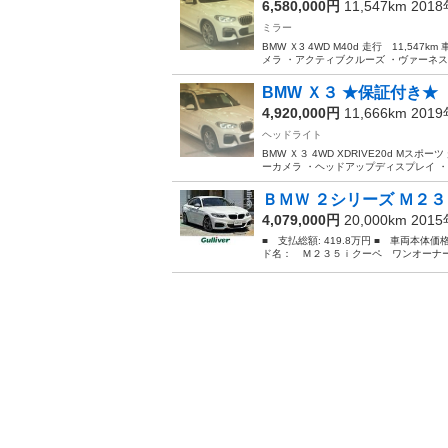
6,580,000円
11,547km 201
ミラー
BMW Ｘ3 4WD M40d 走行 11,54
メラ ・アクティブクルーズ ・ヴァーネスカ
BMW Ｘ３ ★保証付き★
4,920,000円
11,666km 201
ヘッドライト
BMW Ｘ３ 4WD XDRIVE20d Mスポ
ーカメラ ・ヘッドアップディスプレイ ・L
ＢＭＷ ２シリーズ Ｍ２３
4,079,000円
20,000km 201
■ 支払総額: 419.8万円 ■ 車両本体価
ド名： Ｍ２３５ｉクーペ ワンオーナー