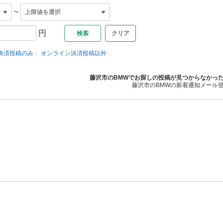
~
円
クリア
決済投稿のみ
オンライン決済投稿以外
藤沢市のBMWでお探しの投稿が見つからなかっ
藤沢市のBMWの新着通知メール