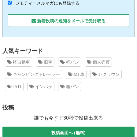
ジモティーメルマガにも登録する
新着投稿の通知をメールで受け取る
人気キーワード
軽自動車
旧車
軽バン
個人売買
キャンピングトレーラー
MT車
17クラウン
JA11
インパラ
箱バン
投稿
誰でも今すぐ30秒で投稿出来る
投稿画面へ (無料)