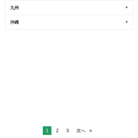
九州
沖縄
1
2
3
次へ