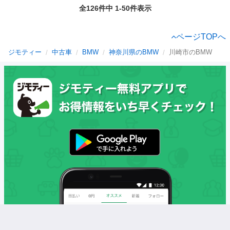
全126件中 1-50件表示
ページTOPへ
ジモティー
中古車
BMW
神奈川県のBMW
川崎市のBMW