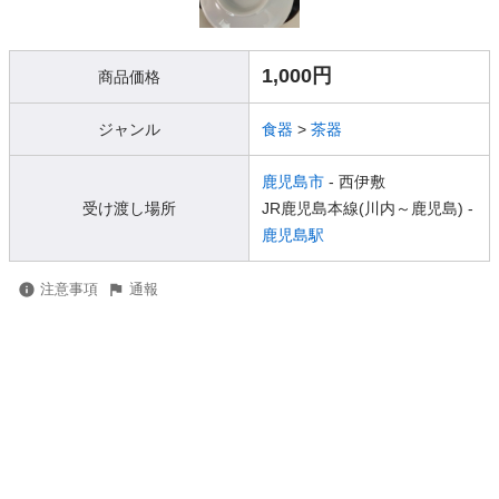
1,000円
商品価格
ジャンル
食器
>
茶器
鹿児島市
- 西伊敷
受け渡し場所
JR鹿児島本線(川内～鹿児島) -
鹿児島駅
注意事項
通報