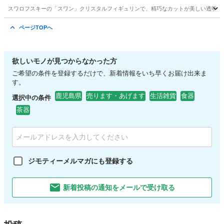
スワロフスキーの「スワン」クリスタルフィギュリンで、精巧なカットが美しい透明な白
大阪
八尾市
その他
ページTOPへ
欲しいモノが見つからなかった方
ご希望の条件を登録するだけで、新着情報をいち早くお届け出来ま
す。
鹿児島県
売ります・あげます
生活雑貨
食器
選択中の条件
茶器
ジモティーメルマガにも登録する
新着投稿の通知をメールで受け取る