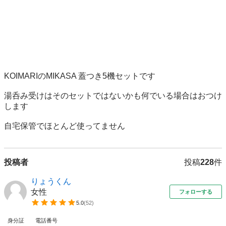
KOIMARIのMIKASA 蓋つき5機セットです

湯呑み受けはそのセットではないかも何でいる場合はおつけ
します

自宅保管でほとんど使ってません
投稿者
投稿
228
件
りょうくん
女性
フォローする
5.0
(
52
)
身分証
電話番号