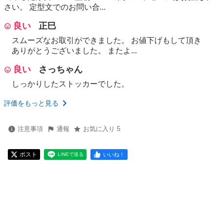
さい。 定型文でのお問い合...
良い
正巳
スムーズなお取引ができました。 お値下げもして頂き
ありがとうございました。 またよ...
良い
さっちゃん
しっかりしたストッカーでした。
評価をもっと見る
注意事項
通報
お気に入り 5
ポスト
いいね！
LINEで送る