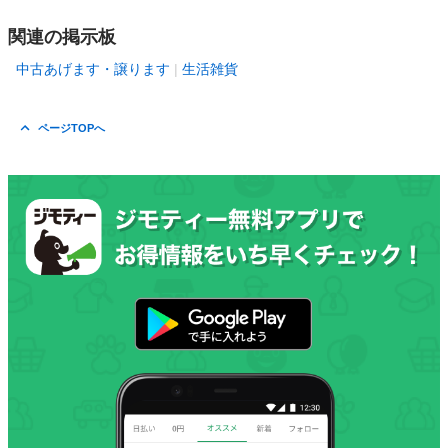
関連の掲示板
中古あげます・譲ります
生活雑貨
ページTOPへ