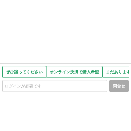
ぜひ譲ってください
オンライン決済で購入希望
まだあります
問合せ
初めての方へ
利用規約
プライバシーポリシー
プライバシー・ステートメント
健全化に資する運用方針
お問い合わせ