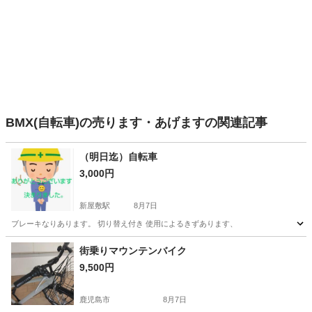
BMX(自転車)の売ります・あげますの関連記事
（明日迄）自転車
3,000円
新屋敷駅
8月7日
ブレーキなりあります。 切り替え付き 使用によるきずあります、
鹿児島
鹿児島市
新屋敷駅
クロスバイク
街乗りマウンテンバイク
9,500円
鹿児島市
8月7日