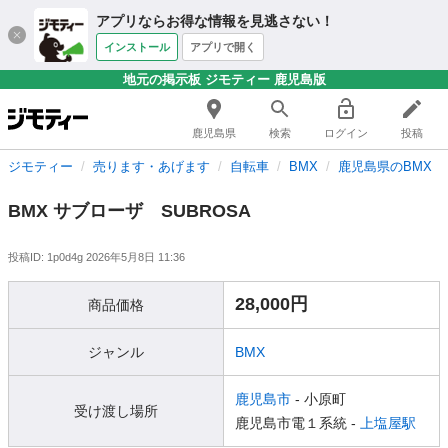
アプリならお得な情報を見逃さない！
インストール
アプリで開く
地元の掲示板 ジモティー 鹿児島版
鹿児島県
検索
ログイン
投稿
ジモティー
売ります・あげます
自転車
BMX
鹿児島県のBMX
BMX サブローザ SUBROSA
投稿ID: 1p0d4g
2026年5月8日 11:36
28,000円
商品価格
ジャンル
BMX
鹿児島市
- 小原町
受け渡し場所
鹿児島市電１系統 -
上塩屋駅