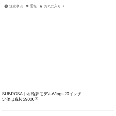
注意事項
通報
お気に入り 3
SUBROSA中村輪夢モデルWings 20インチ

定価は税抜59000円