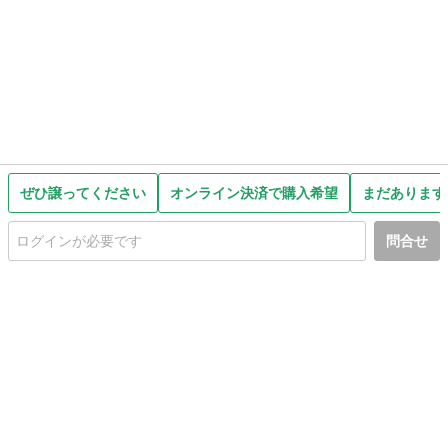
ぜひ譲ってください
オンライン決済で購入希望
まだあります
問合せ
初めての方へ
利用規約
プライバシーポリシー
プライバシー・ステートメント
健全化に資する運用方針
お問い合わせ
運営会社
サイトマップ