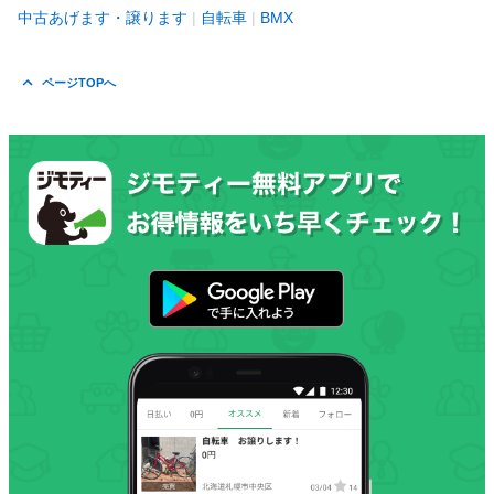
中古あげます・譲ります
自転車
BMX
ページTOPへ