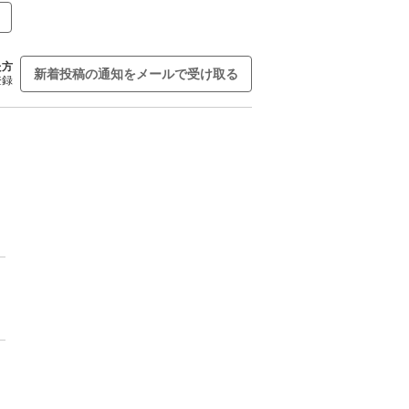
た方
新着投稿の通知をメールで受け取る
登録