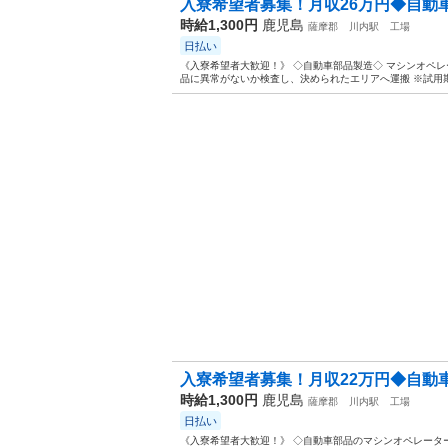
入寮希望者募集！月収26万円◆自動
時給1,300円
鹿児島
薩摩郡
川内駅
工場
日払い
《入寮希望者大歓迎！》 ◇自動車部品製造◇ マシンオペレーター
品に異常がないか検査し、決められたエリアへ運搬 ※試用期間あ
入寮希望者募集！月収22万円◆自動
時給1,300円
鹿児島
薩摩郡
川内駅
工場
日払い
《入寮希望者大歓迎！》 ◇自動車部品のマシンオペレーター◇