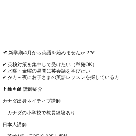
🌸 新学期/4月から英語を始めませんか？🌸

✔ 英検対策を集中して受けたい（単発OK）

✔ 水曜・金曜の昼間に英会話を学びたい

✔ 夕方～夜にお子さまの英語レッスンを探している方

👨‍🏫👩‍🏫 講師紹介

カナダ出身ネイティブ講師

　カナダの小学校で教員経験あり

日本人講師
