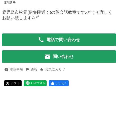
電話番号
鹿児島市松元(伊集院近く)の英会話教室です♪どうぞ宜しく
お願い致します✩.*˚
電話で問い合わせ
問い合わせ
注意事項
通報
お気に入り 7
ポスト
いいね！
LINEで送る