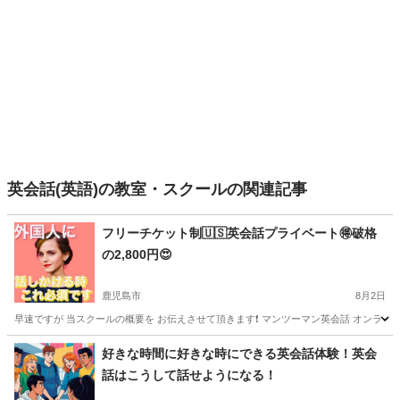
英会話(英語)の教室・スクールの関連記事
フリーチケット制🇺🇸英会話プライベート🉐破格
の2,800円😍
鹿児島市
8月2日
早速ですが 当スクールの概要を お伝えさせて頂きます❗️ マンツーマン英会話 オンラインMOI
鹿児島
鹿児島市
英会話
レッスン
好きな時間に好きな時にできる英会話体験！英会
話はこうして話せようになる！