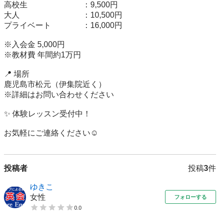
高校生　　　　　　　：9,500円

大人　　　　　　　　：10,500円

プライベート　　　　：16,000円

※入会金 5,000円

※教材費 年間約1万円

📍 場所

鹿児島市松元（伊集院近く）

※詳細はお問い合わせください

✨ 体験レッスン受付中！

お気軽にご連絡ください☺️
投稿者
投稿
3
件
ゆきこ
女性
フォローする
0.0