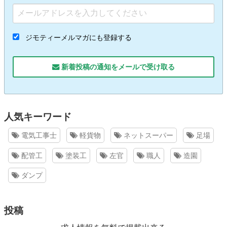
ジモティーメルマガにも登録する
新着投稿の通知をメールで受け取る
人気キーワード
電気工事士
軽貨物
ネットスーパー
足場
配管工
塗装工
左官
職人
造園
ダンプ
投稿