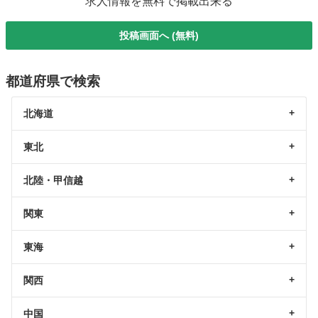
求人情報を無料で掲載出来る
投稿画面へ (無料)
都道府県で検索
北海道
東北
北陸・甲信越
関東
東海
関西
中国