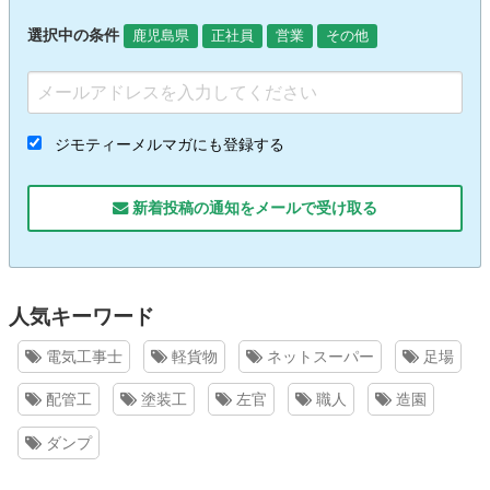
選択中の条件
鹿児島県
正社員
営業
その他
ジモティーメルマガにも登録する
新着投稿の通知をメールで受け取る
人気キーワード
電気工事士
軽貨物
ネットスーパー
足場
配管工
塗装工
左官
職人
造園
ダンプ