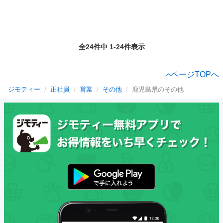
全24件中 1-24件表示
ページTOPへ
ジモティー
正社員
営業
その他
鹿児島県のその他