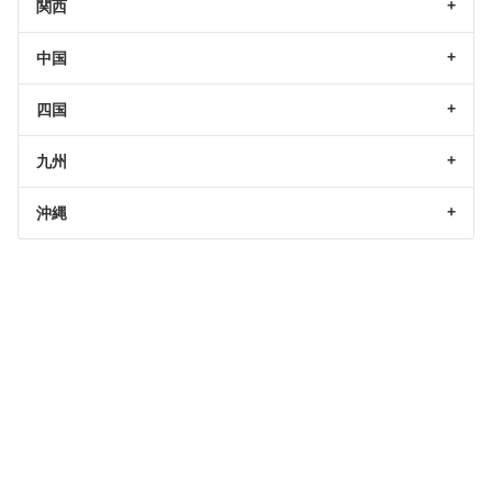
関西
中国
四国
九州
沖縄