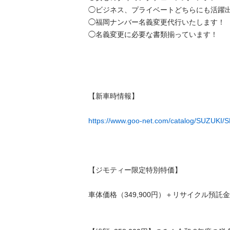
◯ビジネス、プライベートどちらにも活躍出来
◯福岡ナンバー名義変更代行いたします！

◯名義変更に必要な書類揃っています！

【新車時情報】

https://www.goo-net.com/catalog/SUZUKI/
【ジモティー限定特別特価】

車体価格（349,900円）＋リサイクル預託金（9,