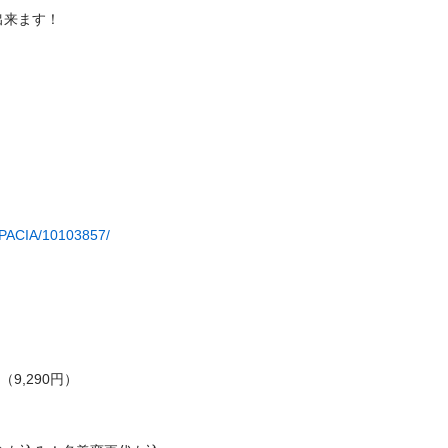
ます！

SPACIA/10103857/
290円）
