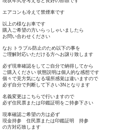
現状年式を考えると良好の部類です

エアコンも冷えて禁煙車です

以上の様なお車です 

購入ご希望の方いらっしゃいましたら 

お問い合わせください 

なお トラブル防止のため以下の事を 

ご理解対応いただける方へお譲り致します 

必ず現車確認をしてご自分で納得してから 

ご購入ください 状態説明は個人的な感想です

個々で見方気になる場所感覚は違いますので

必ず自分で判断して下さい3Nとなります

名義変更はこちらで行いますので 

必ず住民票または印鑑証明をご持参下さい

現車確認ご希望の方は必ず

現金持参　住民票または印鑑証明　持参

の方対応致します
