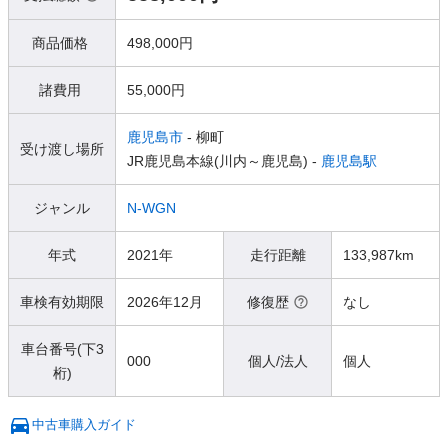
商品価格
498,000円
諸費用
55,000円
鹿児島市
- 柳町
受け渡し場所
JR鹿児島本線(川内～鹿児島) -
鹿児島駅
ジャンル
N-WGN
年式
2021年
走行距離
133,987km
車検有効期限
2026年12月
修復歴
なし
車台番号(下3
000
個人/法人
個人
桁)
中古車購入ガイド