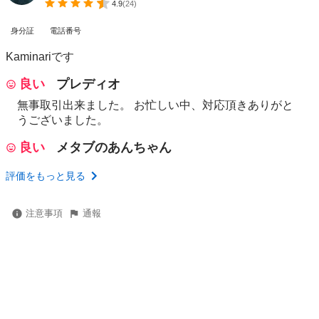
4.9
(
24
)
身分証
電話番号
Kaminariです
良い
プレディオ
無事取引出来ました。 お忙しい中、対応頂きありがと
うございました。
良い
メタブのあんちゃん
評価をもっと見る
注意事項
通報