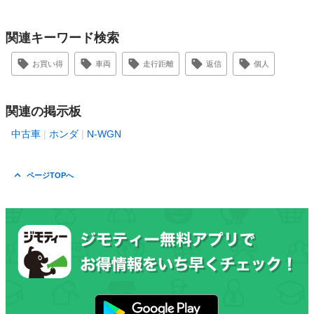
関連キーワード検索
お買い得
車両
走行距離
返信
個人
関連の掲示板
中古車
ホンダ
N-WGN
ページTOPへ