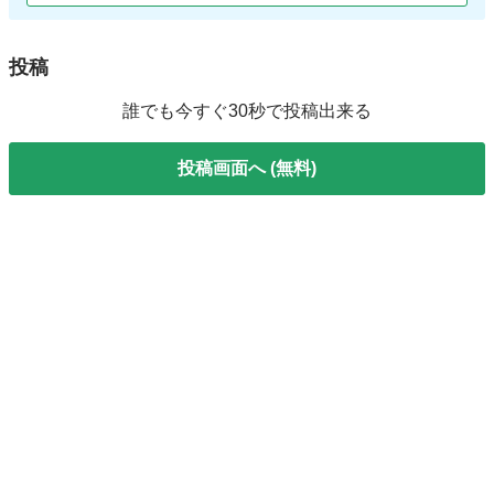
投稿
誰でも今すぐ30秒で投稿出来る
投稿画面へ (無料)