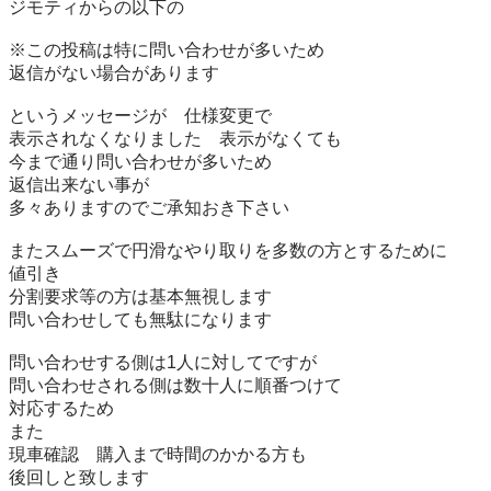
ジモティからの以下の

※この投稿は特に問い合わせが多いため

返信がない場合があります

というメッセージが　仕様変更で

表示されなくなりました　表示がなくても

今まで通り問い合わせが多いため

返信出来ない事が

多々ありますのでご承知おき下さい

またスムーズで円滑なやり取りを多数の方とするために

値引き 

分割要求等の方は基本無視します

問い合わせしても無駄になります

問い合わせする側は1人に対してですが

問い合わせされる側は数十人に順番つけて

対応するため

また

現車確認　購入まで時間のかかる方も

後回しと致します
