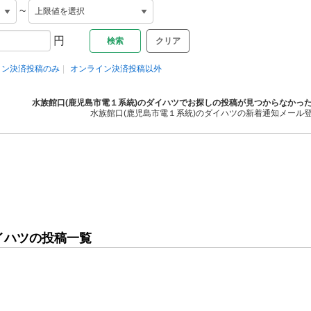
~
円
クリア
イン決済投稿のみ
オンライン決済投稿以外
水族館口(鹿児島市電１系統)のダイハツでお探しの投稿が見つからなかっ
水族館口(鹿児島市電１系統)のダイハツの新着通知メール
イハツの投稿一覧