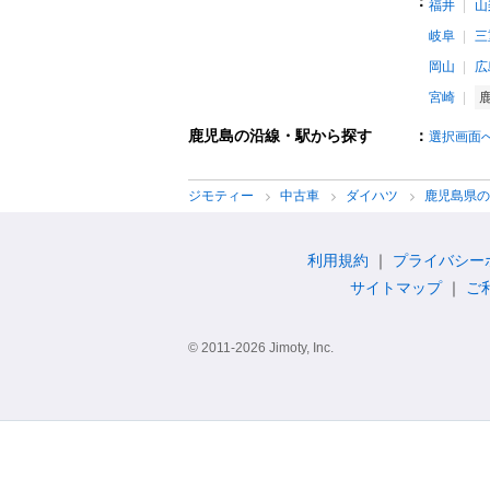
：
福井
山
岐阜
三
岡山
広
宮崎
鹿児島の沿線・駅から探す
：
選択画面
ジモティー
中古車
ダイハツ
鹿児島県
利用規約
プライバシー
サイトマップ
ご
© 2011-2026 Jimoty, Inc.