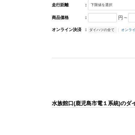
走行距離
：
商品価格
：
円
~
オンライン決済
：
ダイハツの全て
オンラ
水族館口(鹿児島市電１系統)のダ