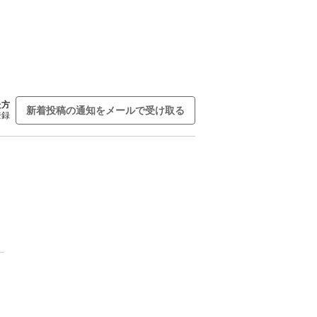
た方
新着投稿の通知をメールで受け取る
登録