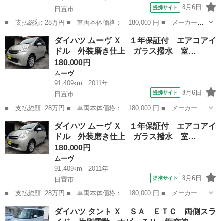
8月6日
提携サイト
日置市
■ 支払総額: 28万円 ■ 車両本体価格： 180,000 円 ■ メーカー
名： ダイハツ ■ 車種名： ムーヴ ■ グレード名： Ｘ １年保
鹿児島
日置市
ムーヴ
車両
ダイハツ ムーヴ Ｘ １年保証付 エアコアイ
証付 エアコアイドル 外装磨き仕上 ガラス撥水 室内除菌クリー
ドル 外装磨き仕上 ガラス撥水 室…
ニング ＣＤ ■...
180,000円
ムーヴ
91,409km
2011年
8月6日
提携サイト
日置市
■ 支払総額: 28万円 ■ 車両本体価格： 180,000 円 ■ メーカー
名： ダイハツ ■ 車種名： ムーヴ ■ グレード名： Ｘ １年保
鹿児島
日置市
ムーヴ
車両
ダイハツ ムーヴ Ｘ １年保証付 エアコアイ
証付 エアコアイドル 外装磨き仕上 ガラス撥水 室内除菌クリー
ドル 外装磨き仕上 ガラス撥水 室…
ニング ＣＤ ■...
180,000円
ムーヴ
91,409km
2011年
8月6日
提携サイト
日置市
■ 支払総額: 28万円 ■ 車両本体価格： 180,000 円 ■ メーカー
名： ダイハツ ■ 車種名： ムーヴ ■ グレード名： Ｘ １年保
鹿児島
日置市
ムーヴ
車両
ダイハツ タント Ｘ ＳＡ ＥＴＣ 両側スラ
証付 エアコアイドル 外装磨き仕上 ガラス撥水 室内除菌クリー