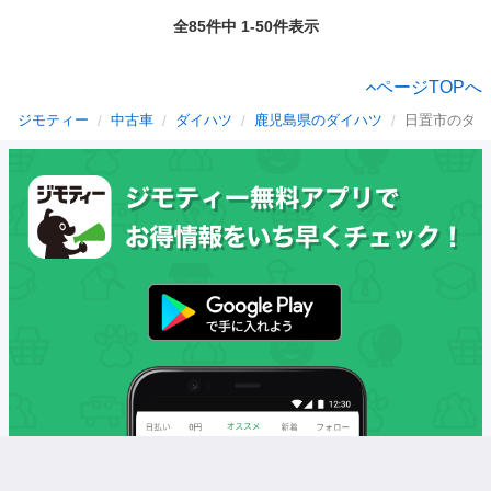
全85件中 1-50件表示
ページTOPへ
ジモティー
中古車
ダイハツ
鹿児島県のダイハツ
日置市のダイ