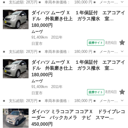
■ 支払総額: 28万円 ■ 車両本体価格： 180,000 円 ■ メーカー
名： ダイハツ ■ 車種名： ムーヴ ■ グレード名： Ｘ １年保
鹿児島
日置市
ムーヴ
車両
ダイハツ ムーヴ Ｘ １年保証付 エアコアイ
証付 エアコアイドル 外装磨き仕上 ガラス撥水 室内除菌クリー
ドル 外装磨き仕上 ガラス撥水 室…
ニング ＣＤ ■...
180,000円
ムーヴ
91,409km
2011年
8月6日
提携サイト
日置市
■ 支払総額: 28万円 ■ 車両本体価格： 180,000 円 ■ メーカー
名： ダイハツ ■ 車種名： ムーヴ ■ グレード名： Ｘ １年保
鹿児島
日置市
ムーヴ
車両
ダイハツ ムーヴ Ｘ １年保証付 エアコアイ
証付 エアコアイドル 外装磨き仕上 ガラス撥水 室内除菌クリー
ドル 外装磨き仕上 ガラス撥水 室…
ニング ＣＤ ■...
180,000円
ムーヴ
91,409km
2011年
8月6日
提携サイト
日置市
■ 支払総額: 28万円 ■ 車両本体価格： 180,000 円 ■ メーカー
名： ダイハツ ■ 車種名： ムーヴ ■ グレード名： Ｘ １年保
鹿児島
日置市
ムーヴ
車両
ダイハツ ミラココア ココアＸ ドライブレコ
証付 エアコアイドル 外装磨き仕上 ガラス撥水 室内除菌クリー
ーダー バックカメラ ナビ スマー…
ニング ＣＤ ■...
450,000円