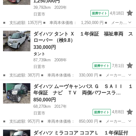
1,250,000円
39,792km
2020年
4月18日
提携サイト
日置市
■ 支払総額: 135万円 ■ 車両本体価格： 1,250,000 円 ■ メーカー
名： ダイハツ ■ 車種名： ムーヴキャンバス ■ グレード名：
鹿児島
日置市
ダイハツ
ダイハツ タント Ｘ １年保証 福祉車両 ス
ＧブラックインテリアＶＳ ＳＡＩＩＩ １年保証 ナビ ＴＶ 両
ローパー （検9.8）
側パワース...
330,000円
タント
87,739km
2008年
7月1日
提携サイト
日置市
■ 支払総額: 38万円 ■ 車両本体価格： 330,000 円 ■ メーカー
名： ダイハツ ■ 車種名： タント ■ グレード名： Ｘ １年保
鹿児島
日置市
タント
ダイハツ ムーヴキャンバス Ｇ ＳＡＩＩ １
証 福祉車両 スローパー ■ 排気量： 660cc ■ ドア枚数： 5D
年保証 ナビ ＴＶ 両側パワースラ…
■ ...
850,000円
68,270km
2017年
4月8日
提携サイト
日置市
■ 支払総額: 95万円 ■ 車両本体価格： 850,000 円 ■ メーカー
名： ダイハツ ■ 車種名： ムーヴキャンバス ■ グレード名：
鹿児島
日置市
ダイハツ
ダイハツ ミラココア ココアＬ １年保証付
Ｇ ＳＡＩＩ １年保証 ナビ ＴＶ 両側パワースライドドア Ｅ