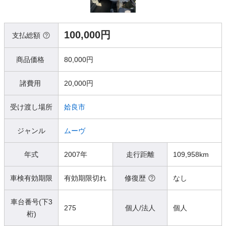
100,000円
支払総額
商品価格
80,000円
諸費用
20,000円
受け渡し場所
姶良市
ジャンル
ムーヴ
年式
2007年
走行距離
109,958km
車検有効期限
有効期限切れ
修復歴
なし
車台番号(下3
275
個人/法人
個人
桁)