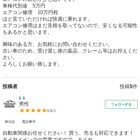
車検代別途　5万円

エアコン修理　10万円程

ほど見ていただければ快適に乗れます。

エアコン修理はまだ見積を取ってないので、安くなる可能性
もあるかと思います。

興味のある方、お気軽にお問い合わせください。

古い車のため、受け渡し後の返品、クレーム等はお控えくだ
さい。

よろしくお願い致します。
投稿者
投稿
5
件
k k
男性
フォローする
5.0
(
3
)
身分証
電話番号
自動車関係お任せください！ 買う、売るも対応できます！
タイヤメインでの営業ですので、タイヤ...