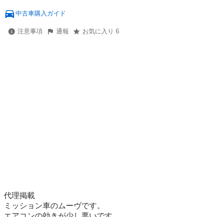
中古車購入ガイド
注意事項
通報
お気に入り 6
代理掲載

ミッション車のムーヴです。

エアコンの効きが少し悪いです。
