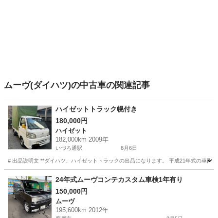
ムーヴ(ダイハツ)の中古車の関連記事
ハイゼットトラック幌付き
180,000円
ハイゼット
182,000km 2009年
いづろ通駅
8月6日
# 出品説明文 **ダイハツ、ハイゼットトラックの出品になります。 平成21年式の車両で、走
鹿児島
鹿児島市
いづろ通駅
ハイゼット
24年式ムーヴコンテカスタム車検1年有り
150,000円
ムーヴ
195,600km 2012年