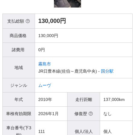
130,000円
支払総額
商品価格
130,000円
諸費用
0円
霧島市
地域
JR日豊本線(佐伯～鹿児島中央) -
国分駅
ジャンル
ムーヴ
年式
2010年
走行距離
137,000km
車検有効期限
2026年1月
修復歴
なし
車台番号(下3
111
個人/法人
個人