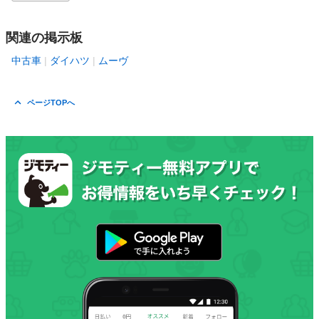
関連の掲示板
中古車
ダイハツ
ムーヴ
ページTOPへ