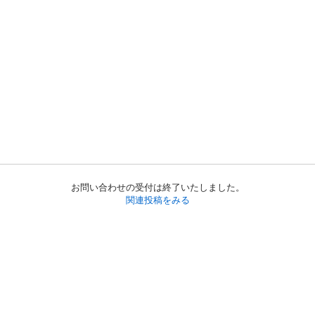
お問い合わせの受付は終了いたしました。
関連投稿をみる
初めての方へ
利用規約
プライバシーポリシー
プライバシー・ステートメント
健全化に資する運用方針
お問い合わせ