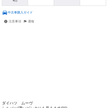
桁)
中古車購入ガイド
注意事項
通報
ダイハツ　ムーヴ
