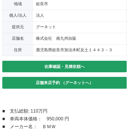
地域
姶良市
個人/法人
法人
提供元
グーネット
店舗名
株式会社 南九州自販
住所
鹿児島県姶良市加治木町反土１４４３－３
在庫確認・見積依頼へ
店舗来店予約 （グーネットへ）
■ 支払総額: 110万円
■ 車両本体価格： 950,000 円
■ メーカー名： ＢＭＷ