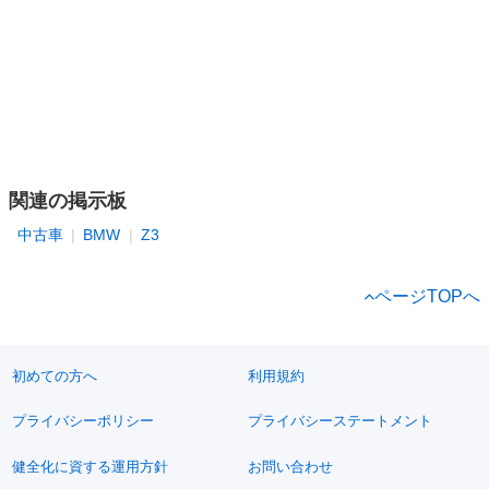
関連の掲示板
中古車
BMW
Z3
ページTOPへ
初めての方へ
利用規約
プライバシーポリシー
プライバシーステートメント
健全化に資する運用方針
お問い合わせ