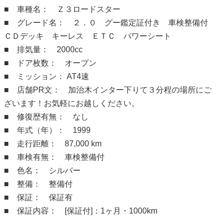
■ 車種名： Ｚ３ロードスター
■ グレード名： ２．０ グー鑑定証付き 車検整備付
ＣＤデッキ キーレス ＥＴＣ パワーシート
■ 排気量： 2000cc
■ ドア枚数： オープン
■ ミッション： AT4速
■ 店舗PR文： 加治木インター下りて３分程の場所にご
ざいます！お気軽にお越しください。
■ 修復歴有無： なし
■ 年式（年）： 1999
■ 走行距離： 87,000 km
■ 車検有無： 車検整備付
■ 色名： シルバー
■ 整備： 整備付
■ 保証： 保証有
■ 保証内容： [保証付]：1ヶ月・1000km