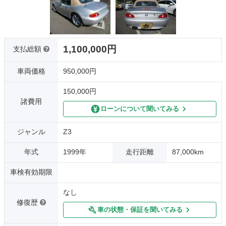
1,100,000円
支払総額
車両価格
950,000円
150,000円
諸費用
ローンについて聞いてみる
ジャンル
Z3
年式
1999年
走行距離
87,000km
車検有効期限
なし
修復歴
車の状態・保証を聞いてみる