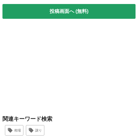
投稿画面へ (無料)
関連キーワード検索
相場
譲り