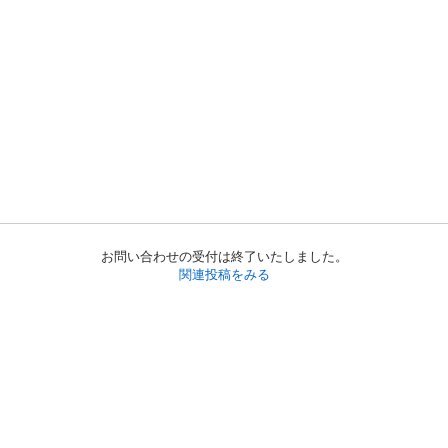
お問い合わせの受付は終了いたしました。
関連投稿をみる
初めての方へ
利用規約
プライバシーポリシー
プライバシー・ステートメント
健全化に資する運用方針
お問い合わせ