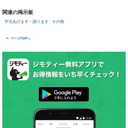
関連の掲示板
中古あげます・譲ります
その他
ページTOPへ