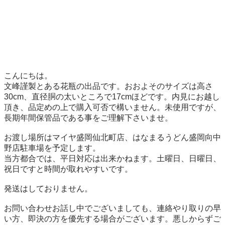
こんにちは。

文峰謹製とある花瓶の出品です。おおよそのサイズは高さ
30cm、直径胴の太いところで17cmほどです。内見にお越し
頂き、品定めの上で購入可否で構いません。未使用ですが、
長期年間保管品である事をご理解下さいませ。

お渡し場所はマイヤ盛岡仙北町店、はなまるうどん盛岡向中
野店駐車場を予定します。

当方都合では、平日対応は出来かねます。土曜日、日曜日、
祝日ですと時間が取れやすいです。

発送はしておりません。

お問い合わせお話し中でございましても、連絡やり取りの早
い方、即決の方を優先する場合がございます。悪しからずご