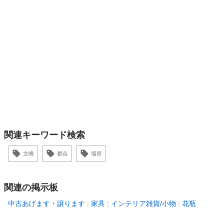
関連キーワード検索
文峰
都合
場所
関連の掲示板
中古あげます・譲ります
家具
インテリア雑貨/小物
花瓶