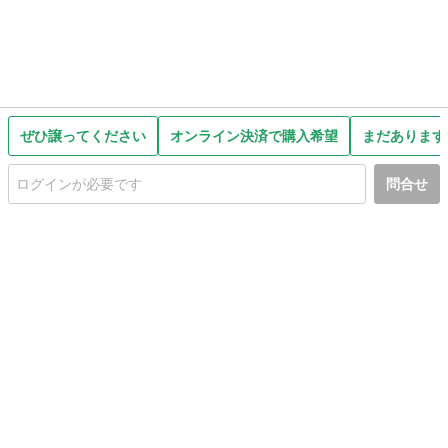
ぜひ譲ってください
オンライン決済で購入希望
まだあります
問合せ
初めての方へ
利用規約
プライバシーポリシー
プライバシー・ステートメント
健全化に資する運用方針
お問い合わせ
運営会社
サイトマップ
ご利用ガイド
フリーワードで探す