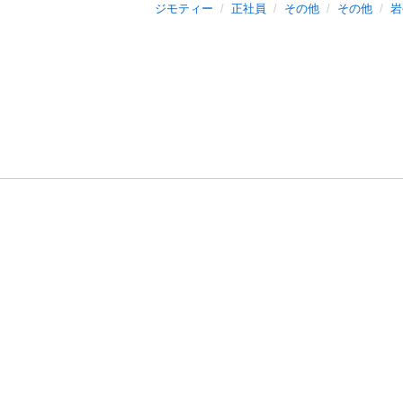
ジモティー
正社員
その他
その他
岩
利用規約
プライ
運営会社
サイトマッ
© 2011-
2026
Jmty, Inc.