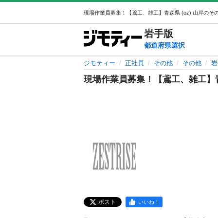
岩手
版
都道府県選択
ジモティー
正社員
その他
その他
岩
現場作業員募集！【鳶工、雑工】
ポスト
いいね！