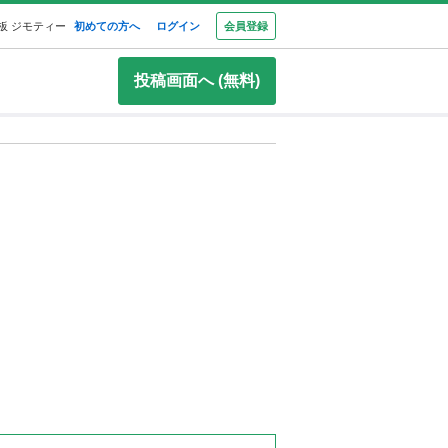
板 ジモティー
初めての方へ
ログイン
会員登録
投稿画面へ (無料)