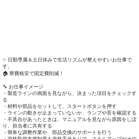
✨ 日勤専属＆土日休みで生活リズムが整えやすいお仕事で
す。

🏠 寮費格安で固定費削減！

🔧 お仕事イメージ

・製造ラインの画面を見ながら、決まった項目をチェックす
る

・材料や部品をセットして、スタートボタンを押す

・ラインの動きが止まっていないか、ランプや音を確認する

・不具合があったときは、マニュアルを見ながら原因をしぼ
り、担当者に共有する

・簡単な調整作業や、部品交換のサポートを行う

・資格取得支援制度＆資格手当ありで、スキルアップがその