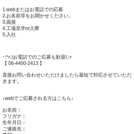
1.webまたはお電話での応募

2.お名前等をお聞かせください。

3.面接

4.工場見学or入寮

5.入社

･:*+.\お電話でのご応募も歓迎/.:+

【 06-4400-2413 】

直接お問い合わせいただけましたら最短で対応させていただ
きます。

↓webでご応募される方はこちら↓

お名前：

フリガナ：

生年月日：

ご連絡先：
