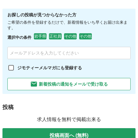
お探しの投稿が見つからなかった方
ご希望の条件を登録するだけで、新着情報をいち早くお届け出来ま
す。
岩手県
正社員
その他
その他
選択中の条件
ジモティーメルマガにも登録する
新着投稿の通知をメールで受け取る
投稿
求人情報を無料で掲載出来る
投稿画面へ (無料)