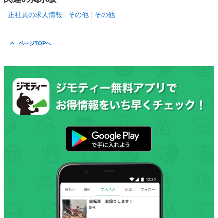
正社員の求人情報
その他
その他
ページTOPへ