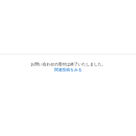
お問い合わせの受付は終了いたしました。
関連投稿をみる
初めての方へ
利用規約
プライバシーポリシー
プライバシー・ステートメント
健全化に資する運用方針
お問い合わせ
運営会社
サイトマップ