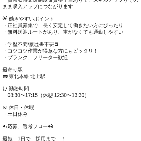
まま収入アップにつながります

🌟 働きやすいポイント

・正社員募集で、長く安定して働きたい方にぴったり

・無料送迎ルートがあり、車がなくても通勤しやすい

・学歴不問/履歴書不要📘

・コツコツ作業が得意な方にもピッタリ！

・ブランク、フリーター歓迎

最寄り駅

🚃 東北本線 北上駅

⏰ 勤務時間

　08:30〜17:15（休憩 12:30〜13:30）

📅 休日・休暇

・土日休み

📲応募、選考フロー📲

最短　1日で　採用まで　！
