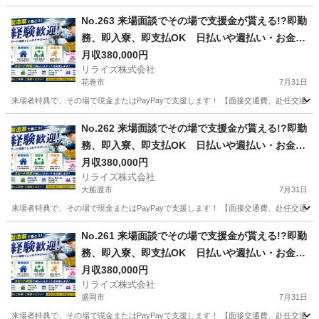
No.263 来場面談でその場で支援金が貰える!?即勤
務、即入寮、即支払OK 日払いや週払い・お金住
む場所に困ってる方必見の案件です！簡単な電子
月収380,000円
リライズ株式会社
部品の製造・加工のお仕事♪
花巻市
7月31日
来場者特典で、その場で現金またはPayPayで支援します！ 【面接交通費、赴任交通
岩手
花巻市
その他
業務
No.262 来場面談でその場で支援金が貰える!?即勤
務、即入寮、即支払OK 日払いや週払い・お金住
む場所に困ってる方必見の案件です！簡単な電子
月収380,000円
リライズ株式会社
部品の製造・加工のお仕事♪
大船渡市
7月31日
来場者特典で、その場で現金またはPayPayで支援します！ 【面接交通費、赴任交通
岩手
大船渡市
その他
No.261 来場面談でその場で支援金が貰える!?即勤
務、即入寮、即支払OK 日払いや週払い・お金住
む場所に困ってる方必見の案件です！簡単な電子
月収380,000円
リライズ株式会社
部品の製造・加工のお仕事♪
盛岡市
7月31日
来場者特典で、その場で現金またはPayPayで支援します！ 【面接交通費、赴任交通