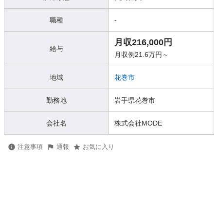
職種
-
月収216,000円
給与
月収例21.6万円～
地域
花巻市
勤務地
岩手県花巻市
会社名
株式会社MODE
注意事項
通報
お気に入り