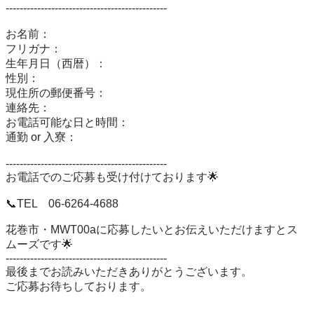
----------------------------------------------

お名前：

フリガナ：

生年月日（西暦）：

性別：

現住所の郵便番号：

連絡先：

お電話可能な日と時間：

通勤 or 入寮：

----------------------------------------------

お電話でのご応募も受け付けております🌟

📞TEL　06-6264-4688

花巻市・MWT00aに応募したいとお伝えいただけますとス
ムーズです🌟

----------------------------------------------

最後までお読みいただきありがとうございます。

ご応募お待ちしております。