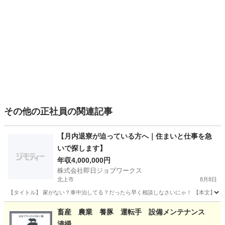
その他の正社員の関連記事
【月内退寮が迫っている方へ｜住まいと仕事を急
いで探します】
年収4,000,000円
株式会社即日ジョブワークス
北上市
8月8日
【タイトル】 家がない？車中泊してる？だったら早く相談しなさいにゃ！ 【本文】 ねえ
岩手
北上市
その他
未経験
畜産 農業 養豚 運転手 設備メンテナンス
清掃