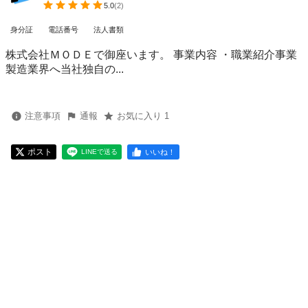
5.0
(
2
)
身分証
電話番号
法人書類
株式会社ＭＯＤＥで御座います。 事業内容 ・職業紹介事業
製造業界へ当社独自の...
注意事項
通報
お気に入り 1
ポスト
いいね！
LINEで送る