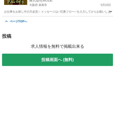
株式会社MODE
アルバイト
大阪府 泉南市
5月15日
お仕事をお探し中の方必見✨ メッセージは✅応募フロー✅を入力してからお願いします。 💥
大阪
泉南市
その他
フォークリフト
ページTOPへ
投稿
求人情報を無料で掲載出来る
投稿画面へ (無料)