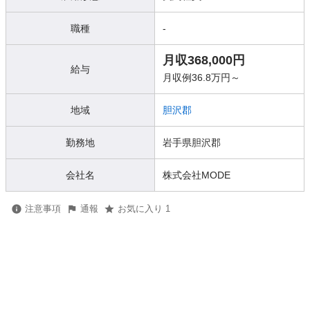
職種
-
月収368,000円
給与
月収例36.8万円～
地域
胆沢郡
勤務地
岩手県胆沢郡
会社名
株式会社MODE
注意事項
通報
お気に入り 1