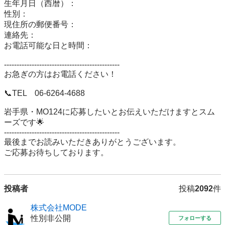
生年月日（西暦）：

性別：

現住所の郵便番号：

連絡先：

お電話可能な日と時間：

----------------------------------------------

お急ぎの方はお電話ください！

📞TEL　06-6264-4688

岩手県・MO124に応募したいとお伝えいただけますとスム
ーズです🌟

----------------------------------------------

最後までお読みいただきありがとうございます。

ご応募お待ちしております。
投稿者
投稿
2092
件
株式会社MODE
性別非公開
フォローする