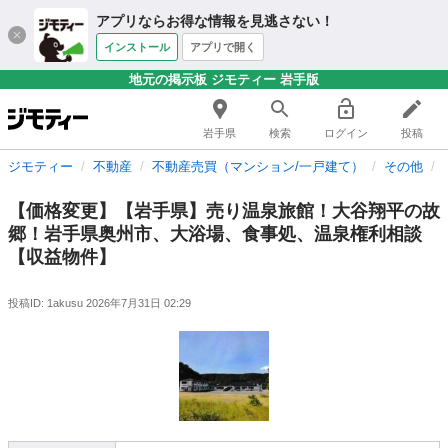
アプリならお得な情報を見逃さない！
インストール
アプリで開く
地元の掲示板 ジモティー 岩手版
岩手県
検索
ログイン
投稿
ジモティー
不動産
不動産売買（マンション/一戸建て）
その他
【価格変更】【岩手県】売り温泉旅館！大谷翔平の故
郷！岩手県奥州市、大浴場、食事処、温泉権利相談
【収益物件】
投稿ID: 1akusu
2026年7月31日 02:29