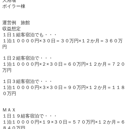
大浴場

ボイラー棟

運営例　旅館

収益想定

１日１組客宿泊でも・・・

１泊１００００円×３０日＝３０万円×１２か月＝３６０万
円

１日２組客宿泊で・・・

１泊１００００円×２×３０日＝６０万円×１２か月＝７２０
万円

１日３組客宿泊で・・・

１泊１００００円×３×３０日＝９０万円×１２か月＝１１８
０万円

ＭＡＸ

１日１９組客宿泊で・・・

１泊１００００円×１９×３０日＝５７０万円×１２か月＝６
８４０万円
