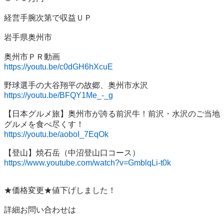
経営手腕次第で収益ＵＰ

岩手県奥州市

https://youtu.be/c0dGH6hXcuE
https://youtu.be/BFQY1Me_-_g
【日本グルメ旅】奥州市が誇る前沢牛！前沢・水沢のご当地
https://youtu.be/aoboI_7EqOk
https://www.youtube.com/watch?v=GmblqLi-t0k
★価格変更★値下げしました！

詳細お問い合わせは
