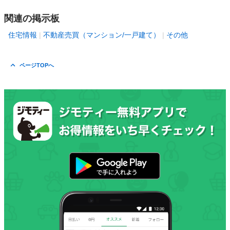
関連の掲示板
住宅情報
不動産売買（マンション/一戸建て）
その他
ページTOPへ