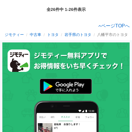
全26件中 1-26件表示
ページTOPへ
ジモティー
中古車
トヨタ
岩手県のトヨタ
八幡平市のトヨタ