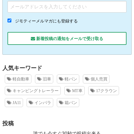
ジモティーメルマガにも登録する
新着投稿の通知をメールで受け取る
人気キーワード
軽自動車
旧車
軽バン
個人売買
キャンピングトレーラー
MT車
17クラウン
JA11
インパラ
箱バン
投稿
誰でも今すぐ30秒で投稿出来る