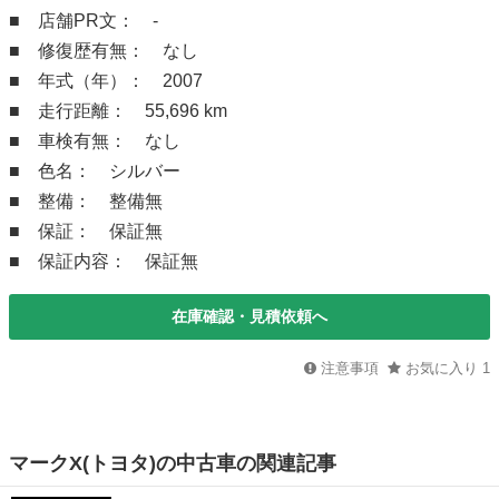
■ 店舗PR文： -
■ 修復歴有無： なし
■ 年式（年）： 2007
■ 走行距離： 55,696 km
■ 車検有無： なし
■ 色名： シルバー
■ 整備： 整備無
■ 保証： 保証無
■ 保証内容： 保証無
在庫確認・見積依頼へ
注意事項
お気に入り
1
マークX(トヨタ)の中古車の関連記事