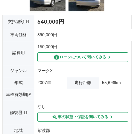
540,000円
支払総額
車両価格
390,000円
150,000円
諸費用
ローンについて聞いてみる
ジャンル
マークX
年式
2007年
走行距離
55,696km
車検有効期限
なし
修復歴
車の状態・保証を聞いてみる
地域
紫波郡