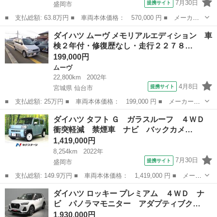
7月30日
提携サイト
盛岡市
■ 支払総額: 63.8万円 ■ 車両本体価格： 570,000 円 ■ メーカー
名： ダイハツ ■ 車種名： タント ■ グレード名： Ｇ ４Ｗ
岩手
盛岡市
タント
ダイハツ ムーヴ メモリアルエディション 車
Ｄ 両側パワースライドドア ＥＴＣ ■ 排気量： 660cc ■ ドア枚
検２年付・修復歴なし・走行２２７８…
数：...
199,000円
ムーヴ
22,800km
2002年
4月8日
提携サイト
宮城県 仙台市
■ 支払総額: 25万円 ■ 車両本体価格： 199,000 円 ■ メーカー
名： ダイハツ ■ 車種名： ムーヴ ■ グレード名： メモリアル
宮城
仙台市
ムーヴ
ダイハツ タフト Ｇ ガラスルーフ ４ＷＤ
エディション 車検２年付・修復歴なし・走行２２７８２キロ ■ 排
衝突軽減 禁煙車 ナビ バックカメ…
気量： 660...
1,419,000円
8,254km
2022年
7月30日
提携サイト
盛岡市
■ 支払総額: 149.9万円 ■ 車両本体価格： 1,419,000 円 ■ メーカ
ー名： ダイハツ ■ 車種名： タフト ■ グレード名： Ｇ ガラ
岩手
盛岡市
ダイハツ
ダイハツ ロッキー プレミアム ４ＷＤ ナ
スルーフ ４ＷＤ 衝突軽減 禁煙車 ナビ バックカメラ ＥＴ
ビ パノラマモニター アダプティブク…
Ｃ Ｂｌｕ...
1,930,000円