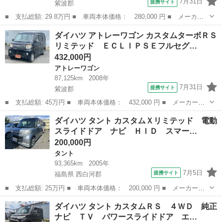
7月31日
提携サイト
紫波郡
■ 支払総額: 29.8万円 ■ 車両本体価格： 280,000 円 ■ メーカー
名： ダイハツ ■ 車種名： ミラ ■ グレード名： Ｘスペシャ
岩手
紫波郡
ミラ
ダイハツ アトレーワゴン カスタムターボＲＳ
ル ４ＷＤ ５速マニュアル キーレス ■ 排気量： 660cc ■ ドア
リミテッド ＥＣＬＩＰＳＥフルセグ…
枚数...
432,000円
アトレーワゴン
87,125km
2008年
7月31日
提携サイト
紫波郡
■ 支払総額: 45万円 ■ 車両本体価格： 432,000 円 ■ メーカー
名： ダイハツ ■ 車種名： アトレーワゴン ■ グレード名： カ
岩手
紫波郡
アトレーワゴン
ダイハツ タント カスタムＸリミテッド 電動
スタムターボＲＳリミテッド ＥＣＬＩＰＳＥフルセグＳＤナビ（Ｃ
スライドドア ナビ ＨＩＤ スマー…
Ｄ・ＤＶＤ再生／...
200,000円
タント
93,365km
2005年
7月5日
提携サイト
福島県 西白河郡
■ 支払総額: 25万円 ■ 車両本体価格： 200,000 円 ■ メーカー
名： ダイハツ ■ 車種名： タント ■ グレード名： カスタムＸ
福島
西白河郡
タント
ダイハツ タント カスタムＲＳ ４ＷＤ 純正
リミテッド 電動スライドドア ナビ ＨＩＤ スマートキー ベン
ナビ ＴＶ パワースライドドア エ…
チシート ＣＶＴ...