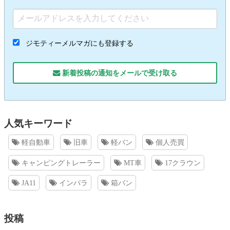
ジモティーメルマガにも登録する
新着投稿の通知をメールで受け取る
人気キーワード
軽自動車
旧車
軽バン
個人売買
キャンピングトレーラー
MT車
17クラウン
JA11
インパラ
箱バン
投稿