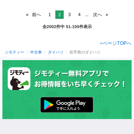
前へ
1
2
3
4
...
次へ
全2002件中 51-100件表示
ページTOPへ
ジモティー
中古車
ダイハツ
岩手県のダイハツ