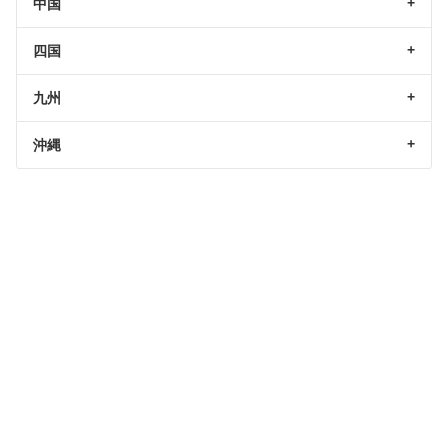
中国
四国
九州
沖縄