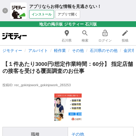
アプリならお得な情報を見逃さない！
インストール
アプリで開く
地元の掲示板 ジモティー 石川版
石川県
検索
ログイン
投稿
ジモティー
アルバイト
軽作業
その他
石川県のその他
金沢市
【１件あたり3000円/想定作業時間：60分】 指定店舗
の接客を受ける覆面調査のお仕事
投稿ID: rec_gokinjowork_gokinjowork_283253
職種
その他