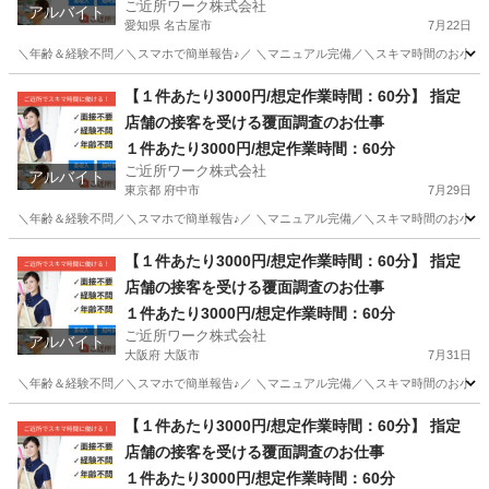
ご近所ワーク株式会社
アルバイト
愛知県 名古屋市
7月22日
＼年齢＆経験不問／＼スマホで簡単報告♪／ ＼マニュアル完備／＼スキマ時間のお小遣い稼ぎ
愛知
名古屋市
その他
【１件あたり3000円/想定作業時間：60分】 指定
店舗の接客を受ける覆面調査のお仕事
１件あたり3000円/想定作業時間：60分
ご近所ワーク株式会社
アルバイト
東京都 府中市
7月29日
＼年齢＆経験不問／＼スマホで簡単報告♪／ ＼マニュアル完備／＼スキマ時間のお小遣い
東京
府中市
その他
【１件あたり3000円/想定作業時間：60分】 指定
店舗の接客を受ける覆面調査のお仕事
１件あたり3000円/想定作業時間：60分
ご近所ワーク株式会社
アルバイト
大阪府 大阪市
7月31日
＼年齢＆経験不問／＼スマホで簡単報告♪／ ＼マニュアル完備／＼スキマ時間のお小遣い
大阪
大阪市
その他
【１件あたり3000円/想定作業時間：60分】 指定
店舗の接客を受ける覆面調査のお仕事
１件あたり3000円/想定作業時間：60分