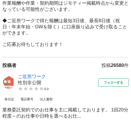
作業報酬や作業・契約期間はジモティー掲載時点から変更と
なっている可能性がございます。

◆ご近所ワークで得た報酬は最短3日後、最長8日後（祝
日・年末年始・GWを除く）に口座振り込みで受け取ること
ができます。

ご応募お待ちしております！
投稿者
投稿
26580
件
ご近所ワーク
性別非公開
フォローする
0.0
身分証
電話番号
法人書類
業務委託契約でのお仕事を主に掲載しております。 1回20分
程度～のお仕事や日時を選べるお仕...