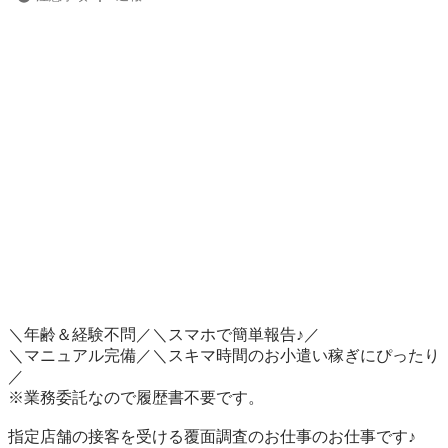
＼年齢＆経験不問／＼スマホで簡単報告♪／

＼マニュアル完備／＼スキマ時間のお小遣い稼ぎにぴったり
／

※業務委託なので履歴書不要です。

指定店舗の接客を受ける覆面調査のお仕事のお仕事です♪
