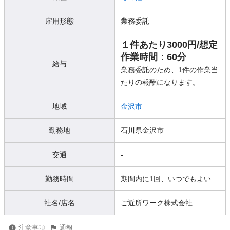
雇用形態
業務委託
１件あたり3000円/想定
作業時間：60分
給与
業務委託のため、1件の作業当
たりの報酬になります。
地域
金沢市
勤務地
石川県金沢市
交通
-
勤務時間
期間内に1回、いつでもよい
社名/店名
ご近所ワーク株式会社
注意事項
通報