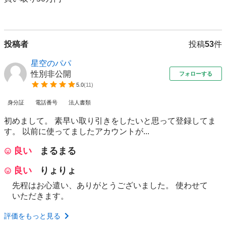
投稿者
投稿
53
件
星空のパパ
性別非公開
フォローする
5.0
(
11
)
身分証
電話番号
法人書類
初めまして。 素早い取り引きをしたいと思って登録してま
す。 以前に使ってましたアカウントが...
良い
まるまる
良い
りょりょ
先程はお心遣い、ありがとうございました。 使わせて
いただきます。
評価をもっと見る