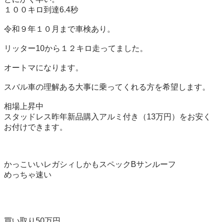
１００キロ到達6.4秒

令和９年１０月まで車検あり。

リッター10から１２キロ走ってました。

オートマになります。

スバル車の理解ある大事に乗ってくれる方を希望します。

相場上昇中

スタッドレス昨年新品購入アルミ付き（13万円）をお安く
お付けできます。

かっこいいレガシィしかもスペックBサンルーフ

めっちゃ速い

買い取り50万円
