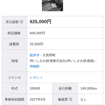
625,000円
支払総額
商品価格
600,000円
諸費用
25,000円
能美市
- 大長野町
地域
IRいしかわ鉄道株式会社(IRいしかわ鉄道線) -
明峰駅
ジャンル
レガシィ
年式
2006年
走行距離
148,000km
車検有効期限
2027年9月
修復歴
なし