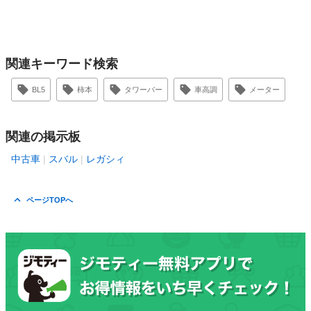
関連キーワード検索
BL5
柿本
タワーバー
車高調
メーター
関連の掲示板
中古車
スバル
レガシィ
ページTOPへ