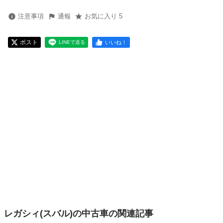
注意事項
通報
お気に入り 5
ポスト
いいね！
LINEで送る
レガシィ(スバル)の中古車の関連記事