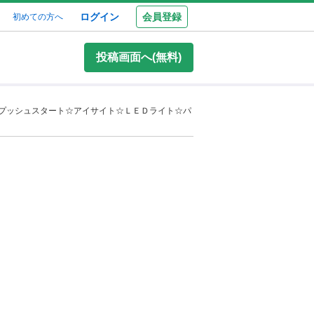
ログイン
会員登録
初めての方へ
投稿画面へ(無料)
☆プッシュスタート☆アイサイト☆ＬＥＤライト☆パ