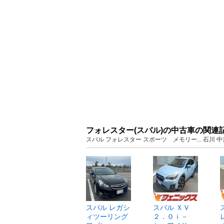
フォレスター(スバル)の中古車の関連
スバル フォレスター スポーツ メモリー... 石川
スバル レガシ
スバル ＸＶ
ィツーリング
２．０ｉ－