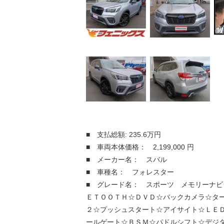
■ 支払総額: 235.6万円
■ 車両本体価格： 2,199,000 円
■ メーカー名： スバル
■ 車種名： フォレスター
■ グレード名： スポーツ メモリーナビ
ＥＴＯＯＴＨ☆ＤＶＤ☆バックカメラ☆ター
２☆プッシュスタート☆アイサイト☆ＬＥ
ールゲート☆ＢＳＭ☆パドルシフト☆デジ