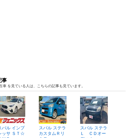
記事
 中古車 を見ている人は、こちらの記事も見ています。
スバル インプ
スバル ステラ
スバル ステラ
レッサ ＳＴ☆
カスタムＲリ
Ｌ ＣＤオー