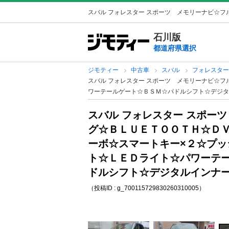
スバル フォレスター スポーツ メモリーナビ☆フル
石川版
都道府県選択
ジモティー
中古車
スバル
フォレスタ
スバル フォレスター スポーツ メモリーナビ☆
ワーテールゲート☆ＢＳＭ☆パドルシフト☆デジタ
スバル フォレスター スポー
グ☆ＢＬＵＥＴＯＯＴＨ☆Ｄ
ーボ☆スマートキー×２☆プッ
ト☆ＬＥＤライト☆パワーテ
ドルシフト☆デジタルインナー
（投稿ID : g_700115729830260310005）