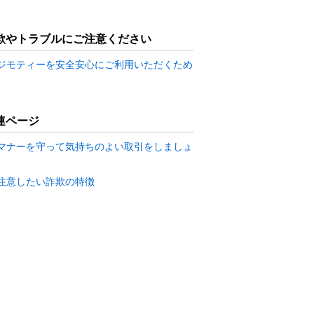
欺やトラブルにご注意ください
ジモティーを安全安心にご利用いただくため
連ページ
マナーを守って気持ちのよい取引をしましょ
注意したい詐欺の特徴