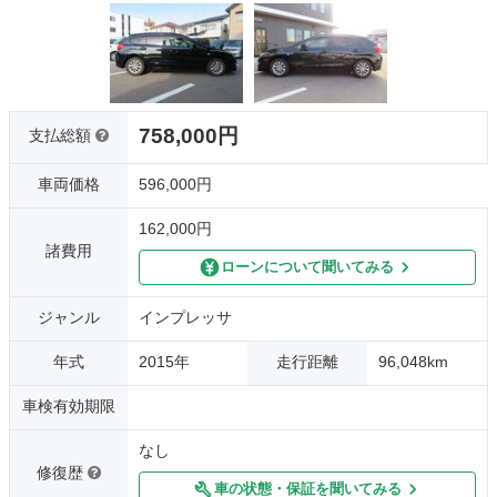
758,000円
支払総額
車両価格
596,000円
162,000円
諸費用
ローンについて聞いてみる
ジャンル
インプレッサ
年式
2015年
走行距離
96,048km
車検有効期限
なし
修復歴
車の状態・保証を聞いてみる