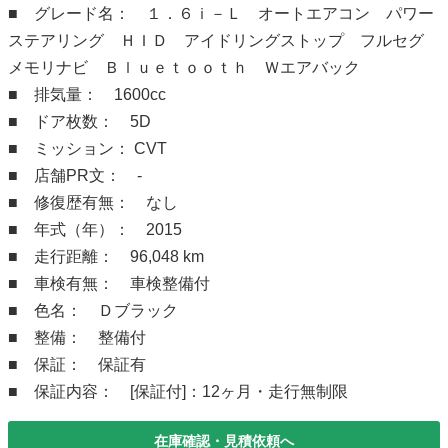
■ グレード名： １．６ｉ－Ｌ オートエアコン パワー
ステアリング ＨＩＤ アイドリングストップ フルセグ
メモリナビ Ｂｌｕｅｔｏｏｔｈ Ｗエアバック
■ 排気量： 1600cc
■ ドア枚数： 5D
■ ミッション： CVT
■ 店舗PR文： -
■ 修復歴有無： なし
■ 年式（年）： 2015
■ 走行距離： 96,048 km
■ 車検有無： 車検整備付
■ 色名： Ｄブラック
■ 整備： 整備付
■ 保証： 保証有
■ 保証内容： [保証付]：12ヶ月・走行無制限
在庫確認・見積依頼へ