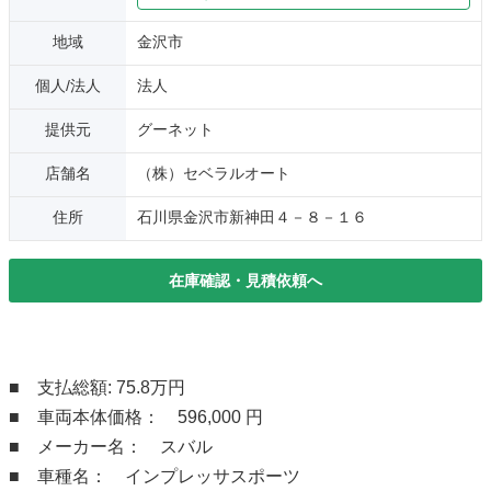
地域
金沢市
個人/法人
法人
提供元
グーネット
店舗名
（株）セベラルオート
住所
石川県金沢市新神田４－８－１６
在庫確認・見積依頼へ
■ 支払総額: 75.8万円
■ 車両本体価格： 596,000 円
■ メーカー名： スバル
■ 車種名： インプレッサスポーツ