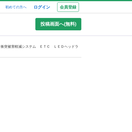
ログイン
会員登録
初めての方へ
投稿画面へ(無料)
 衝突被害軽減システム ＥＴＣ ＬＥＤヘッドラ