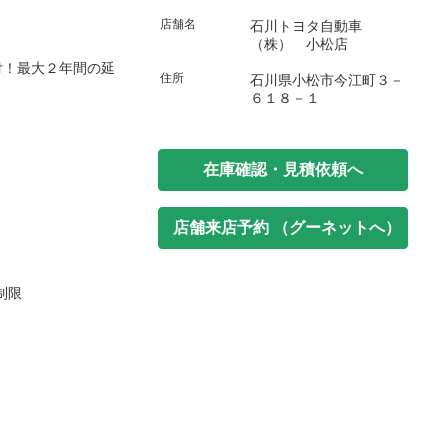
店舗名
石川トヨタ自動車
（株） 小松店
付！最大２年間の延
住所
石川県小松市今江町３－
６１８－１
在庫確認・見積依頼へ
店舗来店予約 （グーネットへ）
制限