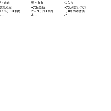
野々市市
野々市市
佐久市
■支払総額:
■支払総額:
■支払総額: 65万
517.9万円 ■車両
252.9万円 ■車両
円 ■車両本体価
本…
本…
格…