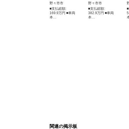
野々市市
野々市市
■支払総額:
■支払総額:
169.9万円 ■車両
382.9万円 ■車両
本…
本…
関連の掲示板