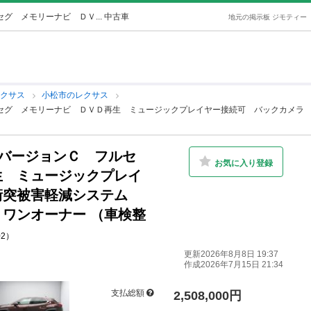
グ メモリーナビ ＤＶ... 中古車
地元の掲示板 ジモティー
レクサス
小松市のレクサス
ルセグ メモリーナビ ＤＶＤ再生 ミュージックプレイヤー接続可 バックカメラ
 バージョンＣ フルセ
お気に入り登録
生 ミュージックプレイ
衝突被害軽減システム
ワンオーナー （車検整
02）
更新2026年8月8日 19:37
作成2026年7月15日 21:34
支払総額
2,508,000円