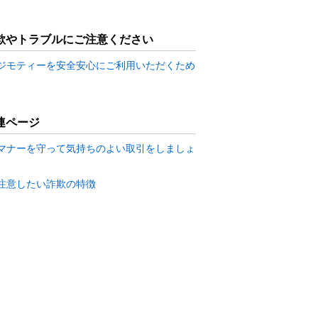
欺やトラブルにご注意ください
ジモティーを安全安心にご利用いただくため
連ページ
マナーを守って気持ちのよい取引をしましょ
注意したい詐欺の特徴