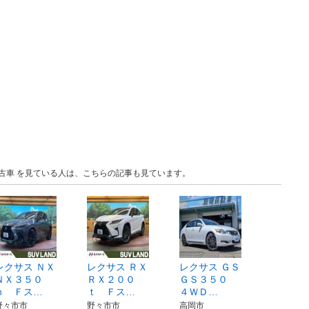
 中古車 を見ている人は、こちらの記事も見ています。
レクサス ＮＸ
レクサス ＲＸ
レクサス ＧＳ
ＮＸ３５０
ＲＸ２００
ＧＳ３５０
ｈ Ｆス…
ｔ Ｆス…
４ＷＤ…
野々市市
野々市市
高岡市