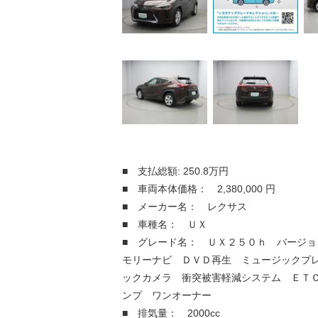
■ 支払総額: 250.8万円
■ 車両本体価格： 2,380,000 円
■ メーカー名： レクサス
■ 車種名： ＵＸ
■ グレード名： ＵＸ２５０ｈ バージョ
モリーナビ ＤＶＤ再生 ミュージックプ
ックカメラ 衝突被害軽減システム ＥＴ
ンプ ワンオーナー
■ 排気量： 2000cc