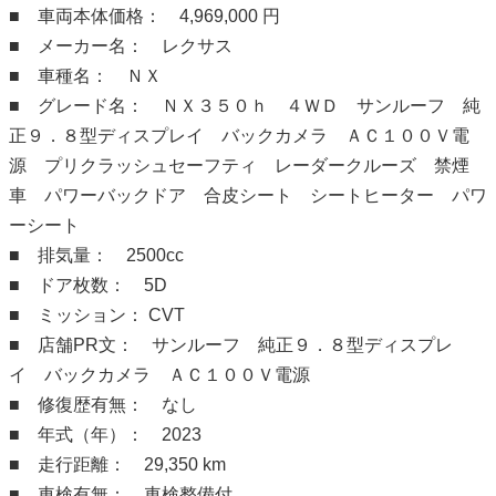
■ 車両本体価格： 4,969,000 円
■ メーカー名： レクサス
■ 車種名： ＮＸ
■ グレード名： ＮＸ３５０ｈ ４ＷＤ サンルーフ 純
正９．８型ディスプレイ バックカメラ ＡＣ１００Ｖ電
源 プリクラッシュセーフティ レーダークルーズ 禁煙
車 パワーバックドア 合皮シート シートヒーター パワ
ーシート
■ 排気量： 2500cc
■ ドア枚数： 5D
■ ミッション： CVT
■ 店舗PR文： サンルーフ 純正９．８型ディスプレ
イ バックカメラ ＡＣ１００Ｖ電源
■ 修復歴有無： なし
■ 年式（年）： 2023
■ 走行距離： 29,350 km
■ 車検有無： 車検整備付