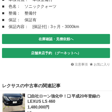
■ 色名： ソニッククォーツ
■ 整備： 整備付
■ 保証： 保証有
■ 保証内容： [保証付]：3ヶ月・3000km
在庫確認・見積依頼へ
店舗来店予約 （グーネットへ）
注意事項
お気に入り
レクサスの中古車の関連記事
❑自社ローン強化中！❑ 平成20年登録の
LEXUS LS 460
1,480,000円