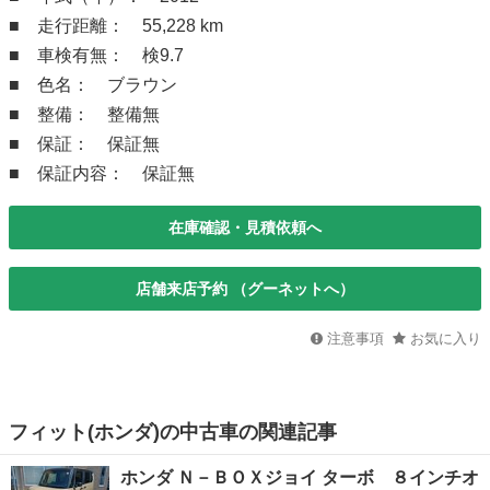
■ 走行距離： 55,228 km
■ 車検有無： 検9.7
■ 色名： ブラウン
■ 整備： 整備無
■ 保証： 保証無
■ 保証内容： 保証無
在庫確認・見積依頼へ
店舗来店予約 （グーネットへ）
注意事項
お気に入り
フィット(ホンダ)の中古車の関連記事
ホンダ Ｎ－ＢＯＸジョイ ターボ ８インチオ