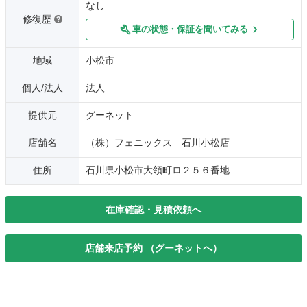
なし
修復歴
車の状態・保証を聞いてみる
地域
小松市
個人/法人
法人
提供元
グーネット
店舗名
（株）フェニックス 石川小松店
住所
石川県小松市大領町ロ２５６番地
在庫確認・見積依頼へ
店舗来店予約 （グーネットへ）