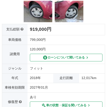
919,000円
支払総額
車両価格
799,000円
120,000円
諸費用
ローンについて聞いてみる
ジャンル
フィット
年式
2018年
走行距離
12,017km
車検有効期限
2027年01月
あり
修復歴
車の状態・保証を聞いてみる