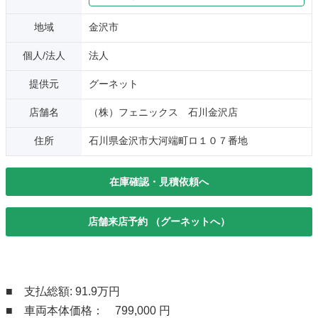
地域
金沢市
個人/法人
法人
提供元
グーネット
店舗名
（株）フェニックス 石川金沢店
住所
石川県金沢市大河端町ロ１０７番地
在庫確認・見積依頼へ
店舗来店予約 （グーネットへ）
■ 支払総額: 91.9万円
■ 車両本体価格： 799,000 円