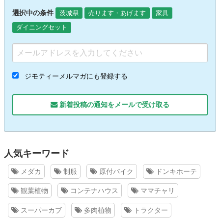
選択中の条件
茨城県
売ります・あげます
家具
ダイニングセット
ジモティーメルマガにも登録する
新着投稿の通知をメールで受け取る
人気キーワード
メダカ
制服
原付バイク
ドンキホーテ
観葉植物
コンテナハウス
ママチャリ
スーパーカブ
多肉植物
トラクター