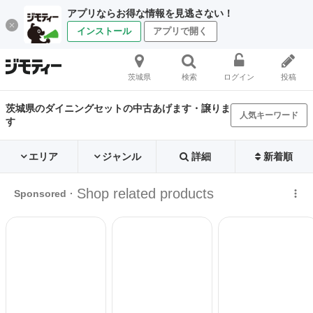
アプリならお得な情報を見逃さない！
インストール
アプリで開く
茨城県
検索
ログイン
投稿
茨城県のダイニングセットの中古あげます・譲りま
人気キーワード
す
エリア
ジャンル
詳細
新着順