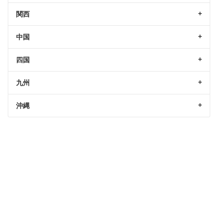
関西
中国
四国
九州
沖縄