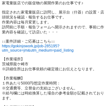
家電量販店での販促物の展開作業のお仕事です♪

指定された家電量販店に訪問し、展示台（什器）の設置・店
頭状況を確認・報告するお仕事です。

作業内容は毎月変更します。

訪問前に手順・報告フォームへ開示されますので、事前に作
業内容を確認して訪店いた・・・

https://gokinjowork.jp/job-285195?
utm_source=jm&utm_medium=paid_listing
【作業場所】

茨城県龍ケ崎市

※詳細住所はお仕事依頼の確定後にお伝えとなります。

【作業報酬】

１件あたり5000円/想定作業時間：

※交通費等、立替金の支給はございません。

※給与欄には時給換算した場合の参考金額が記載されており
ます。
