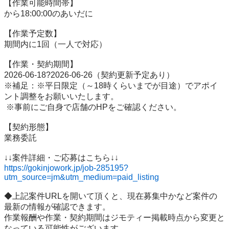
【作業可能時間帯】

から18:00:00のあいだに

【作業予定数】

期間内に1回（一人で対応）

【作業・契約期間】

2026-06-18?2026-06-26（契約更新予定あり）

※補足：※平日限定（～18時くらいまでが目途）でアポイ
ント調整をお願いいたします。

 ※事前にご自身で店舗のHPをご確認ください。

【契約形態】

業務委託

https://gokinjowork.jp/job-285195?
utm_source=jm&utm_medium=paid_listing
◆上記案件URLを開いて頂くと、現在募集中かなど案件の
最新の情報が確認できます。

作業報酬や作業・契約期間はジモティー掲載時点から変更と
なっている可能性がございます。
