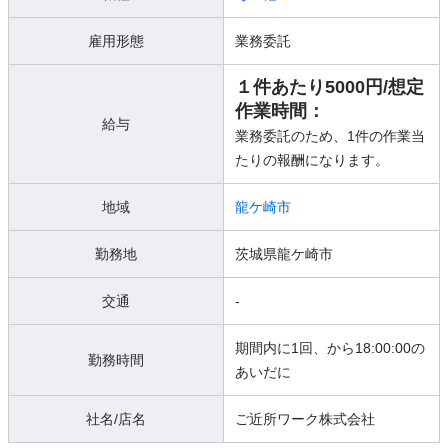
雇用形態
業務委託
１件あたり5000円/想定
作業時間：
給与
業務委託のため、1件の作業当
たりの報酬になります。
地域
龍ケ崎市
勤務地
茨城県龍ケ崎市
交通
-
期間内に1回、から18:00:00の
勤務時間
あいだに
社名/店名
ご近所ワーク株式会社