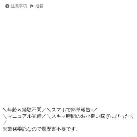
注意事項
通報
＼年齢＆経験不問／＼スマホで簡単報告♪／

＼マニュアル完備／＼スキマ時間のお小遣い稼ぎにぴったり
／

※業務委託なので履歴書不要です。
