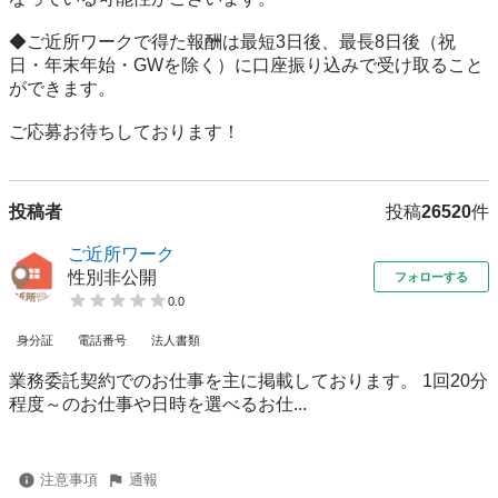
◆ご近所ワークで得た報酬は最短3日後、最長8日後（祝
日・年末年始・GWを除く）に口座振り込みで受け取ること
ができます。

ご応募お待ちしております！
投稿者
投稿
26520
件
ご近所ワーク
性別非公開
フォローする
0.0
身分証
電話番号
法人書類
業務委託契約でのお仕事を主に掲載しております。 1回20分
程度～のお仕事や日時を選べるお仕...
注意事項
通報