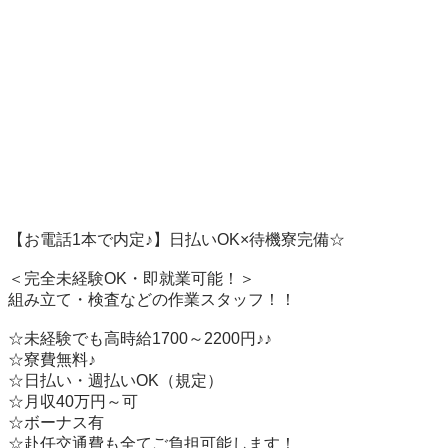
【お電話1本で内定♪】日払いOK×待機寮完備☆

＜完全未経験OK・即就業可能！＞ 

組み立て・検査などの作業スタッフ！！ 

☆未経験でも高時給1700～2200円♪♪ 

☆寮費無料♪  

☆日払い・週払いOK（規定）

☆月収40万円～可   

☆ボーナス有    

☆赴任交通費も全てご負担可能します！
