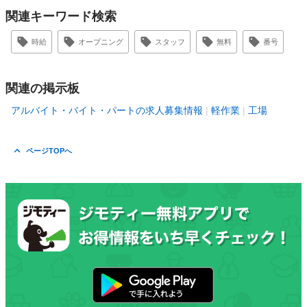
関連キーワード検索
時給
オープニング
スタッフ
無料
番号
関連の掲示板
アルバイト・バイト・パートの求人募集情報
軽作業
工場
ページTOPへ