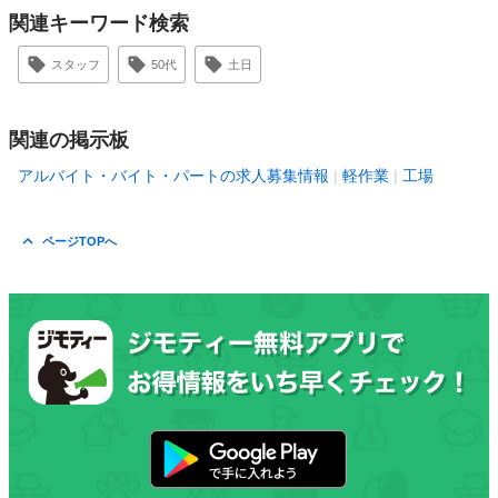
関連キーワード検索
スタッフ
50代
土日
関連の掲示板
アルバイト・バイト・パートの求人募集情報
軽作業
工場
ページTOPへ