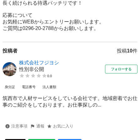
長く続けられる待遇バッチリです！

応募について

お気軽にWEBからエントリーお願いします。

ご質問は0296-20-2788からお願いします。
投稿者
投稿
10
件
株式会社フジヨシ
性別非公開
フォローする
0.0
身分証
電話番号
法人書類
筑西市で人材サービスをしている会社です。地域密着でお仕
事のご紹介をしております。お仕事探しの...
注意事項
通報
お気に入り